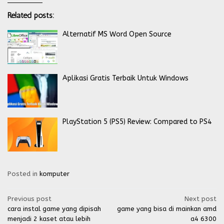
Related posts:
Alternatif MS Word Open Source
Aplikasi Gratis Terbaik Untuk Windows
PlayStation 5 (PS5) Review: Compared to PS4
Posted in
komputer
Post
Previous post
Next post
cara instal game yang dipisah
game yang bisa di mainkan amd
navigation
menjadi 2 kaset atau lebih
a4 6300