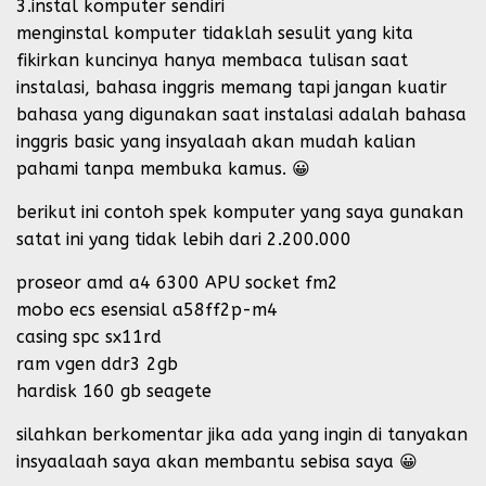
3.instal komputer sendiri
menginstal komputer tidaklah sesulit yang kita
fikirkan kuncinya hanya membaca tulisan saat
instalasi, bahasa inggris memang tapi jangan kuatir
bahasa yang digunakan saat instalasi adalah bahasa
inggris basic yang insyalaah akan mudah kalian
pahami tanpa membuka kamus. 😀
berikut ini contoh spek komputer yang saya gunakan
satat ini yang tidak lebih dari 2.200.000
proseor amd a4 6300 APU socket fm2
mobo ecs esensial a58ff2p-m4
casing spc sx11rd
ram vgen ddr3 2gb
hardisk 160 gb seagete
silahkan berkomentar jika ada yang ingin di tanyakan
insyaalaah saya akan membantu sebisa saya 😀