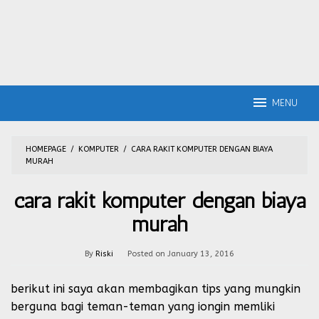
MENU
HOMEPAGE
/
KOMPUTER
/
CARA RAKIT KOMPUTER DENGAN BIAYA
MURAH
cara rakit komputer dengan biaya
murah
By
Riski
Posted on
January 13, 2016
berikut ini saya akan membagikan tips yang mungkin
berguna bagi teman-teman yang iongin memliki