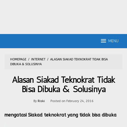
MENU
HOMEPAGE
/
INTERNET
/
ALASAN SIAKAD TEKNOKRAT TIDAK BISA
DIBUKA & SOLUSINYA
Alasan Siakad Teknokrat Tidak
Bisa Dibuka & Solusinya
By
Riski
Posted on
February 24, 2016
mengatasi Siakad teknokrat
yang tidak bisa dibuka