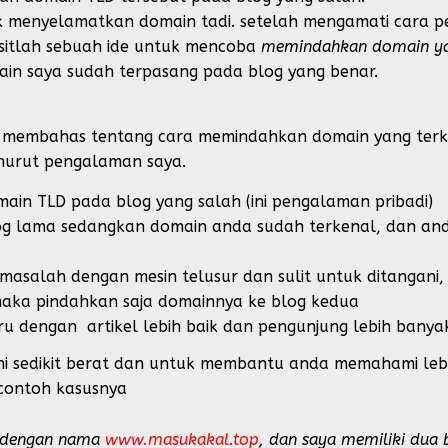
k menyelamatkan domain tadi. setelah mengamati cara p
sitlah sebuah ide untuk mencoba
memindahkan domain yang
in saya sudah terpasang pada blog yang benar.
membahas tentang cara memindahkan domain yang terkai
enurut pengalaman saya.
ain TLD pada blog yang salah (ini pengalaman pribadi)
og lama sedangkan domain anda sudah terkenal, dan an
salah dengan mesin telusur dan sulit untuk ditangani, 
maka pindahkan saja domainnya ke blog kedua
ru dengan artikel lebih baik dan pengunjung lebih banya
ni sedikit berat dan untuk membantu anda memahami lebi
contoh kasusnya
 dengan nama
www.masukakal.top
, dan saya memiliki dua 