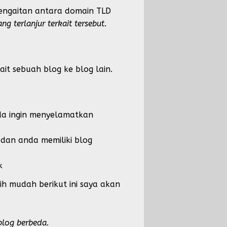
engaitan antara domain TLD
 terlanjur terkait tersebut.
t sebuah blog ke blog lain.
da ingin menyelamatkan
dan anda memiliki blog
k
h mudah berikut ini saya akan
blog berbeda.