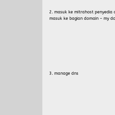
2. masuk ke mitrahost penyedia
masuk ke bagian domain – my d
3. manage dns