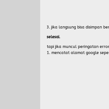
3. jika langsung bisa disimpan 
selesai.
tapi jika muncul peringatan err
1. mencatat alamat google sepert