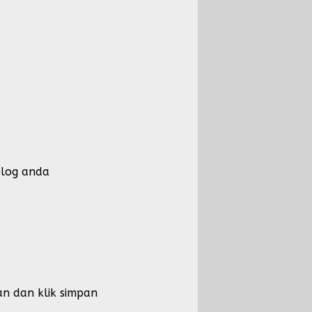
blog anda
an dan klik simpan