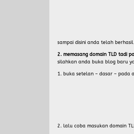
sampai disini anda telah berha
2. memasang domain TLD tadi p
silahkan anda buka blog baru y
1. buka setelan – dasar – pada 
2. lalu coba masukan domain TLD