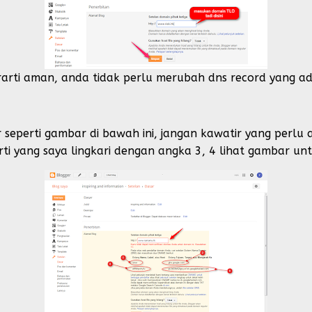
berarti aman, anda tidak perlu merubah dns record yang a
or seperti gambar di bawah ini, jangan kawatir yang perl
i yang saya lingkari dengan angka 3, 4 lihat gambar untu