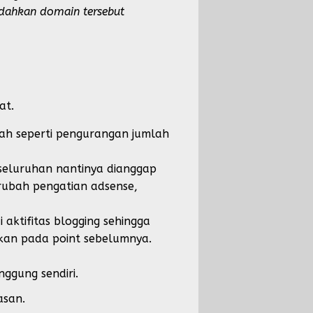
dahkan domain tersebut
at.
ah seperti pengurangan jumlah
seluruhan nantinya dianggap
erubah pengatian adsense,
aktifitas blogging sehingga
kan pada point sebelumnya.
ggung sendiri.
asan.