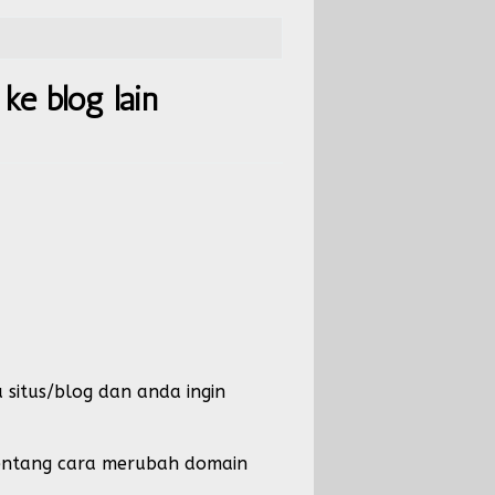
e blog lain
situs/blog dan anda ingin
 tentang cara merubah domain