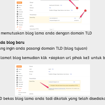
sil memutuskan blog lama anda dengan domain TLD
ada blog baru
ang ingin anda pasangi domain TLD
(blog tujuan)
alamat blog kemudian klik +siapkan url pihak ke3 untuk 
 bekas blog lama anda tadi dikotak yang telah disediak