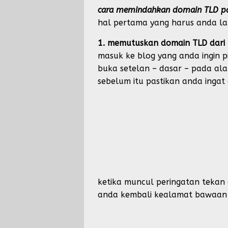
cara memindahkan domain TLD pad
hal pertama yang harus anda l
1. memutuskan domain TLD dari
masuk ke blog yang anda ingin 
buka setelan – dasar – pada a
sebelum itu pastikan anda ingat 
ketika muncul peringatan tekan
anda kembali kealamat bawaan b