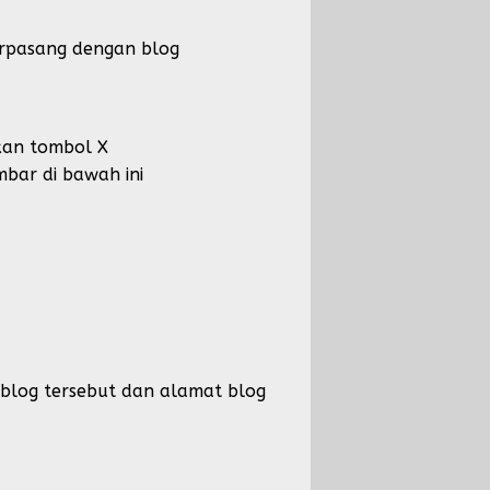
erpasang dengan blog
kan tombol X
mbar di bawah ini
 blog tersebut dan alamat blog