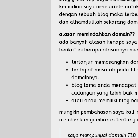
kemudian saya mencari ide untu
dengan sebuah blog maka terbe
dan alhamdulilah sekarang doma
alasan memindahkan domain??
ada banyak alasan kenapa saya 
berikut ini berapa alasannya m
terlanjur memasangkan dom
terdapat masalah pada bl
domainnya.
blog lama anda mendapat ma
cadangan yang lebih baik 
atau anda memiliki blog ba
mungkin pembahasan saya kali i
memberikan gambaran tentang 
saya mempunyai domain TLD