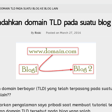
OMAIN TLD PADA SUATU BLOG KE BLOG LAIN
dahkan domain TLD pada suatu blog k
By
Riski
Posted on
March 27, 2016
omain berbayar (TLD) yang telah terpasang pada suatu 
lain
??
dasarkan pengalaman saya pribadi saat membuat tutorial
kan domain TLD tersebut pada blog yang salah.