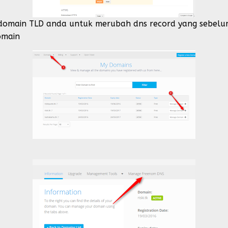
 domain TLD anda untuk merubah dns record yang sebelu
omain