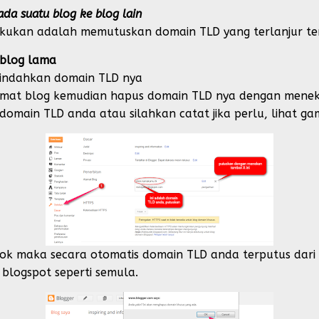
a suatu blog ke blog lain
akukan adalah memutuskan domain TLD yang terlanjur t
 blog lama
pindahkan domain TLD nya
lamat blog kemudian hapus domain TLD nya dengan mene
domain TLD anda atau silahkan catat jika perlu, lihat ga
 ok maka secara otomatis domain TLD anda terputus dari
logspot seperti semula.