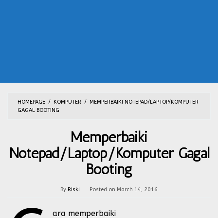
HOMEPAGE
/
KOMPUTER
/
MEMPERBAIKI NOTEPAD/LAPTOP/KOMPUTER
GAGAL BOOTING
Memperbaiki
Notepad/Laptop/Komputer Gagal
Booting
By
Riski
Posted on
March 14, 2016
ara memperbaiki