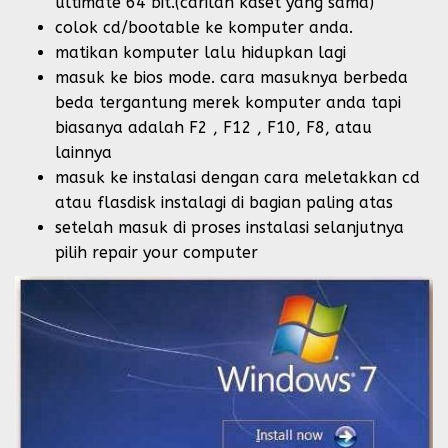
ultimate 64 bit.(carilah kaset yang sama)
colok cd/bootable ke komputer anda.
matikan komputer lalu hidupkan lagi
masuk ke bios mode. cara masuknya berbeda
beda tergantung merek komputer anda tapi
biasanya adalah F2 , F12 , F10, F8, atau
lainnya
masuk ke instalasi dengan cara meletakkan cd
atau flasdisk instalagi di bagian paling atas
setelah masuk di proses instalasi selanjutnya
pilih repair your computer