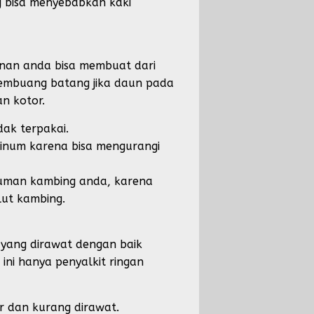
g bisa menyebabkan kaki
anan anda bisa membuat dari
membuang batang jika daun pada
n kotor.
ak terpakai.
inum karena bisa mengurangi
inuman kambing anda, karena
lut kambing.
yang dirawat dengan baik
ini hanya penyalkit ringan
r dan kurang dirawat.