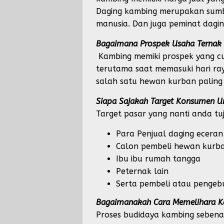
Daging kambing merupakan sumbe
manusia. Dan juga peminat dagi
Bagaimana Prospek Usaha Ternak 
Kambing memiki prospek yang c
terutama saat memasuki hari ray
salah satu hewan kurban paling 
Siapa Sajakah Target Konsumen U
Target pasar yang nanti anda tuj
Para Penjual daging eceran 
Calon pembeli hewan kurba
Ibu ibu rumah tangga
Peternak lain
Serta pembeli atau pengeb
Bagaimanakah Cara Memelihara 
Proses budidaya kambing sebenar