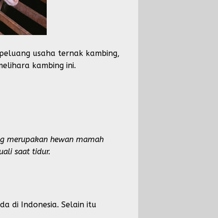
 peluang usaha ternak kambing,
elihara kambing ini.
bing merupakan hewan mamah
i saat tidur.
di Indonesia. Selain itu