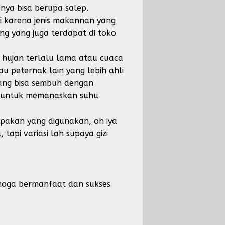
ya bisa berupa salep.
i karena jenis makannan yang
ng yang juga terdapat di toko
r hujan terlalu lama atau cuaca
u peternak lain yang lebih ahli
ang bisa sembuh dengan
g untuk memanaskan suhu
 pakan yang digunakan, oh iya
tapi variasi lah supaya gizi
emoga bermanfaat dan sukses