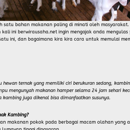
 satu bahan makanan paling di minati oleh masyarakat.
 kali ini berwirausaha.net ingin mengajak anda mengulas
tu ini, dan bagaimana kira kira cara untuk memulai mem
u hewan ternak yang memiliki ciri berukuran sedang, kam
u mengunyah makanan hamper selama 24 jam sehari kecual
a kambing juga dikenal bisa dimanfaatkan susunya.
nak Kambing?
n makanan pokok pada berbagai macam olahan yang ada 
 lumayan tinggi dipasaran.