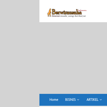
Skip
to
content
Home
BISNIS
ARTIKEL