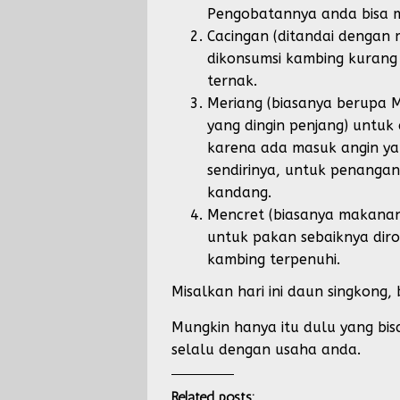
Pengobatannya anda bisa m
Cacingan (ditandai dengan
dikonsumsi kambing kurang 
ternak.
Meriang (biasanya berupa M
yang dingin penjang) untuk
karena ada masuk angin y
sendirinya, untuk penanga
kandang.
Mencret (biasanya makanan 
untuk pakan sebaiknya dirol
kambing terpenuhi.
Misalkan hari ini daun singkong,
Mungkin hanya itu dulu yang bis
selalu dengan usaha anda.
Related posts: