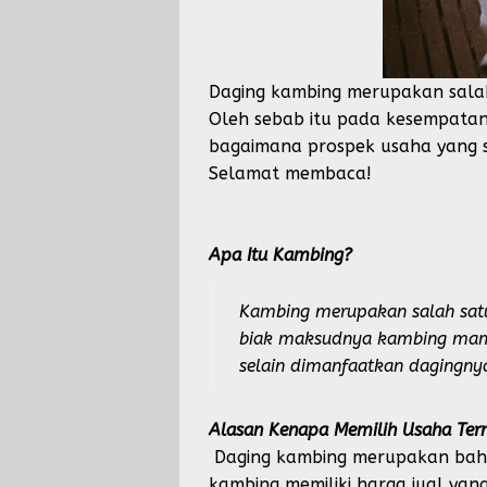
Daging kambing merupakan salah
Oleh sebab itu pada kesempatan
bagaimana prospek usaha yang sa
Selamat membaca!
Apa Itu Kambing?
Kambing merupakan salah sat
biak maksudnya kambing mamp
selain dimanfaatkan dagingny
Alasan Kenapa Memilih Usaha Ter
Daging kambing merupakan baha
kambing memiliki harga jual yang