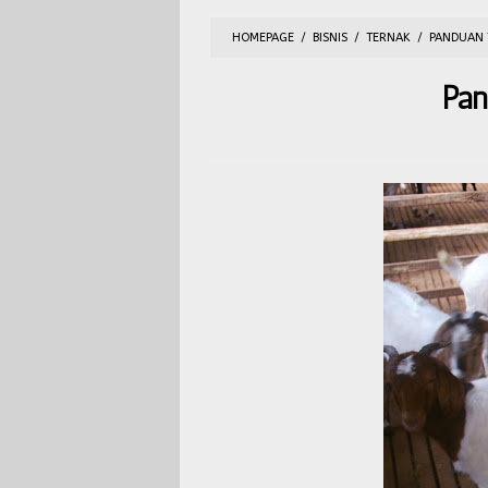
HOMEPAGE
/
BISNIS
/
TERNAK
/
PANDUAN 
Pan