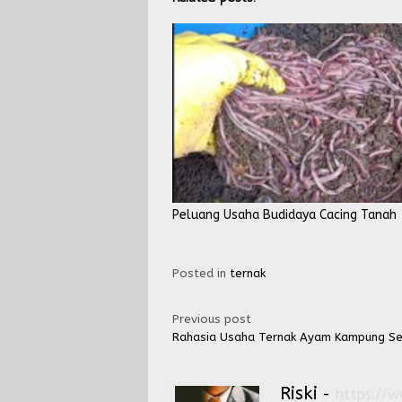
Peluang Usaha Budidaya Cacing Tanah
Posted in
ternak
Post
Previous post
Rahasia Usaha Ternak Ayam Kampung Sec
navigation
Riski
-
https://