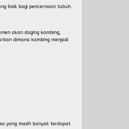
ang baik bagi pencernaan tubuh
sumen akan daging kambing,
 kurban dimana kambing menjadi
desa yang masih banyak terdapat