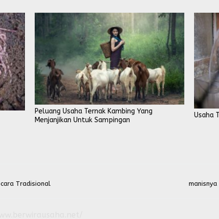
Peluang Usaha Ternak Kambing Yang
Usaha T
Menjanjikan Untuk Sampingan
ara Tradisional
manisnya 
www.berwirausaha.net/