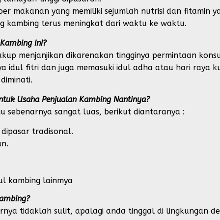
r makanan yang memiliki sejumlah nutrisi dan fitamin y
ng kambing terus meningkat dari waktu ke waktu.
Kambing ini?
ukup menjanjikan dikarenakan tingginya permintaan kon
a idul fitri dan juga memasuki idul adha atau hari raya
diminati.
ntuk Usaha Penjualan Kambing Nantinya?
u sebenarnya sangat luas, berikut diantaranya :
dipasar tradisonal.
n.
ul kambing lainmya
Kambing?
nya tidaklah sulit, apalagi anda tinggal di lingkungan 