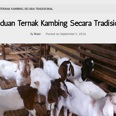
TERNAK KAMBING SECARA TRADISIONAL
duan Ternak Kambing Secara Tradisi
By
Riski
Posted on
September 3, 2016