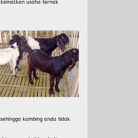
aksimalkan usaha ternak
r sehingga kambing anda tidak