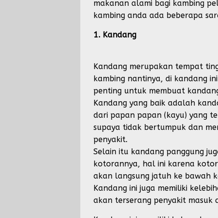
makanan alami bagi kambing pel
kambing anda ada beberapa sara
1. Kandang
Kandang merupakan tempat tingg
kambing nantinya, di kandang in
penting untuk membuat kandang
Kandang yang baik adalah kand
dari papan papan (kayu) yang t
supaya tidak bertumpuk dan me
penyakit.
Selain itu kandang panggung j
kotorannya, hal ini karena koto
akan langsung jatuh ke bawah 
Kandang ini juga memiliki keleb
akan terserang penyakit masuk a