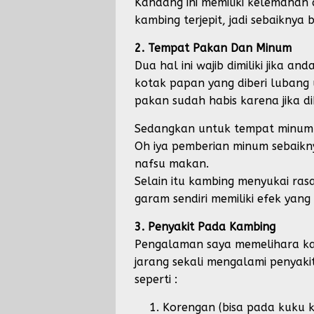
Kandang ini memiliki kelemahan
kambing terjepit, jadi sebaiknya 
2. Tempat Pakan Dan Minum
Dua hal ini wajib dimiliki jik
kotak papan yang diberi lubang
pakan sudah habis karena jika 
Sedangkan untuk tempat minum 
Oh iya pemberian minum sebaikn
nafsu makan.
Selain itu kambing menyukai ra
garam sendiri memiliki efek yan
3. Penyakit Pada Kambing
Pengalaman saya memelihara ka
jarang sekali mengalami penyakit
seperti :
Korengan (bisa pada kuku 