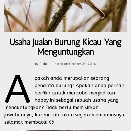
Usaha Jualan Burung Kicau Yang
Menguntungkan
By
Riski
Posted on
October 23, 2016
A
pakah anda merupakan seorang
pencinta burung? Apakah anda pernah
berfikir untuk mencoba menjadikan
hobby ini sebagai sebuah usaha yang
menguntungkan? Tidak perlu memikirkan
jawabannya, karena kita akan segera membahasnya,
selamat membaca! 🙂