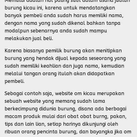
Memulai adalah hal paling sulit dalam usaha jualan
burung kicau ini, karena untuk mendatangkan
banyak pembeli anda sudah harus memiliki nama,
dengan nama yang sudah dikenal bahkan tanpa
modalpun sebenarnya anda sudah mampu
melakukan jual beli.
Karena biasanya pemilik burung akan menitipkan
burung yang hendak dijual kepada seseorang yang
sudah memiliki keahlian dan juga nama, kemudian
melalui tangan orang itulah akan didapatkan
pembeli.
Sebagai contoh saja, website om kicau merupakan
sebuah website yang memang sudah lama
berkecimpung didunia burung, disana ada berbagai
macam produk mulai dari obat obat burng, pakan,
tips dan lain lian, setiap harinya dikunjungi oleh
ribuan orang pencinta burung, dan bayangka jika om