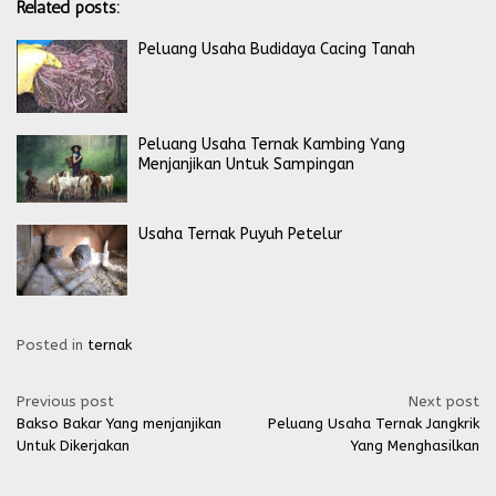
Related posts:
Peluang Usaha Budidaya Cacing Tanah
Peluang Usaha Ternak Kambing Yang
Menjanjikan Untuk Sampingan
Usaha Ternak Puyuh Petelur
Posted in
ternak
Post
Previous post
Next post
Bakso Bakar Yang menjanjikan
Peluang Usaha Ternak Jangkrik
navigation
Untuk Dikerjakan
Yang Menghasilkan