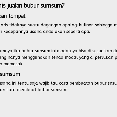
nis jualan bubur sumsum?
kan tempat.
aris tidaknya suatu dagangan apalagi kuliner, sehingga m
 kedepannya usaha anda akan seperti apa.
lumnya jika bubur sunsum ini modalnya bisa di sesuaikan 
ng hanya menggunakan tenda modal yang di perlukan pa
an memasak.
r sumsum
saha ini tentu saja wajib tau cara pembuatan bubur sns
aran cara membuat bubur sumsum.