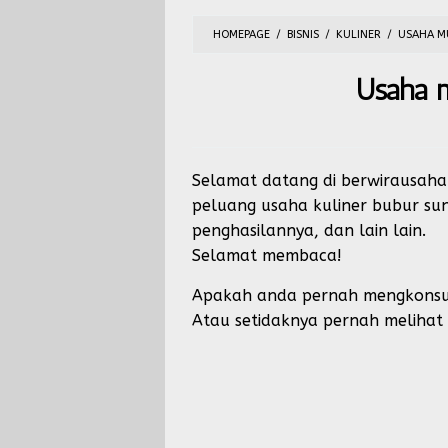
HOMEPAGE
/
BISNIS
/
KULINER
/
USAHA M
Usaha m
Selamat datang di berwirausaha
peluang usaha kuliner bubur sun
penghasilannya, dan lain lain.
Selamat membaca!
Apakah anda pernah mengkonsu
Atau setidaknya pernah melihat p