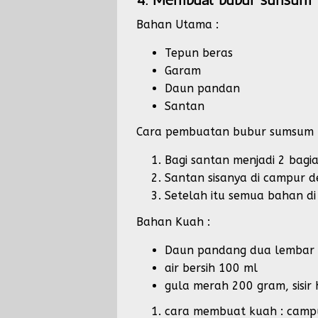
Bahan Utama :
Tepun beras
Garam
Daun pandan
Santan
Cara pembuatan bubur sumsum 
Bagi santan menjadi 2 bagi
Santan sisanya di campur d
Setelah itu semua bahan di
Bahan Kuah :
Daun pandang dua lembar
air bersih 100 ml
gula merah 200 gram, sisir 
cara membuat kuah : campur