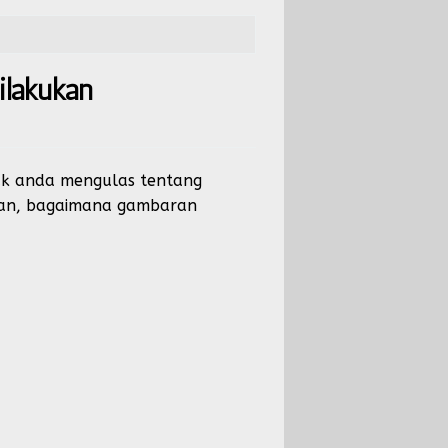
ilakukan
jak anda mengulas tentang
jakan, bagaimana gambaran