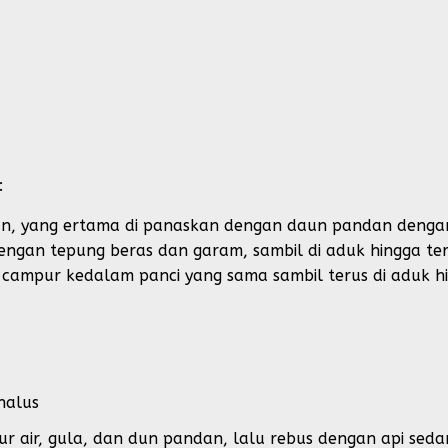
:
an, yang ertama di panaskan dengan daun pandan dengan a
engan tepung beras dan garam, sambil di aduk hingga te
 campur kedalam panci yang sama sambil terus di aduk h
halus
 air, gula, dan dun pandan, lalu rebus dengan api seda