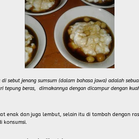
 di sebut jenang sumsum (dalam bahasa jawa) adalah sebu
ari tepung beras, dimakannya dengan dicampur dengan kuah
gat enak dan juga lembut, selain itu di tambah dengan ra
di konsumsi.