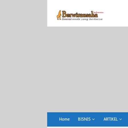
Skip
to
content
Home
BISNIS
ARTIKEL