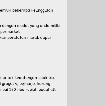
memiliki beberapa keunggulan
n dengan modal yang anda miliki.
upermarket.
akan peralatan masak dapur
i untuk keuntungan tidak bisa
 grogol v, bejiharjo, karang
mpai 150 ribu rupiah padahall