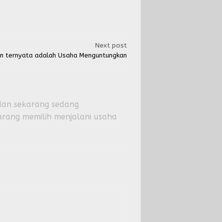
Next post
 ternyata adalah Usaha Menguntungkan
, dan sekarang sedang
rang memilih menjalani usaha