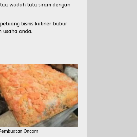
atau wadah lalu siram dengan
peluang bisnis kuliner bubur
n usaha anda.
 Pembuatan Oncom