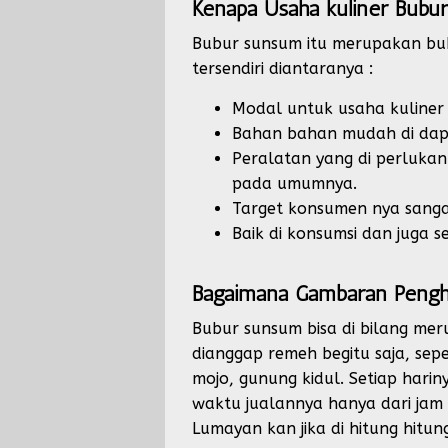
Kenapa Usaha kuliner Bubur
Bubur sunsum itu merupakan bubu
tersendiri diantaranya :
Modal untuk usaha kuliner b
Bahan bahan mudah di dapat
Peralatan yang di perluka
pada umumnya.
Target konsumen nya sangat 
Baik di konsumsi dan juga s
Bagaimana Gambaran Pengha
Bubur sunsum bisa di bilang me
dianggap remeh begitu saja, sepe
mojo, gunung kidul. Setiap hari
waktu jualannya hanya dari jam 
Lumayan kan jika di hitung hitun