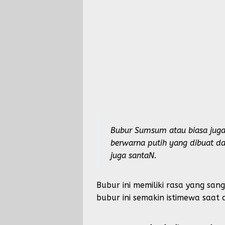
Bubur Sumsum atau biasa juga
berwarna putih yang dibuat d
juga santaN.
Bubur ini memiliki rasa yang san
bubur ini semakin istimewa saat 