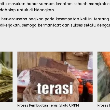
n yaitu masukan bubur sumsum kedalam sebuah mangkok 
ah siap untuk di hidangkan.
 berwirausaha bagikan pada kesempatan kali ini tentang 
dikerjakan, semoga bermanfaat dan sukses selalu denga
Proses Pembuatan Terasi Skala UMKM
Proses