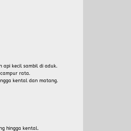
pi kecil sambil di aduk.
rcampur rata.
ingga kental dan matang.
ng hingga kental.