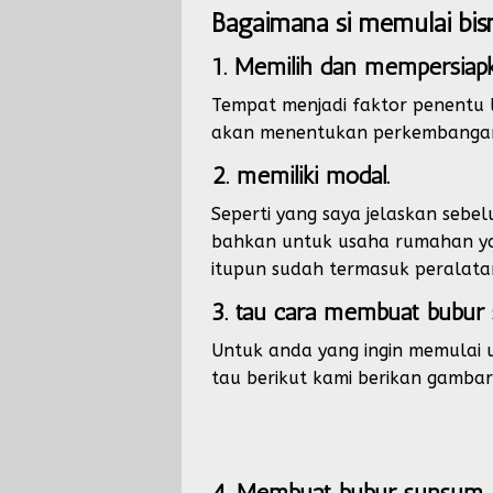
Bagaimana si memulai bis
1. Memilih dan mempersiap
Tempat menjadi faktor penentu l
akan menentukan perkembangan
2. memiliki modal.
Seperti yang saya jelaskan sebe
bahkan untuk usaha rumahan ya
itupun sudah termasuk peralat
3. tau cara membuat bubu
Untuk anda yang ingin memulai u
tau berikut kami berikan gamb
4. Membuat bubur sunsum