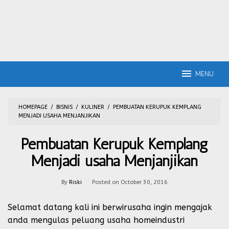
MENU
HOMEPAGE
/
BISNIS
/
KULINER
/
PEMBUATAN KERUPUK KEMPLANG
MENJADI USAHA MENJANJIKAN
Pembuatan Kerupuk Kemplang
Menjadi usaha Menjanjikan
By
Riski
Posted on
October 30, 2016
Selamat datang kali ini berwirusaha ingin mengajak
anda mengulas peluang usaha homeindustri