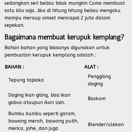
sedangkan seri beliau tidak mungkin Cuma membuat
satu kilo saja. Jika di hitung hitung beliau mengaku
mampu meraup omset mencapai 2 juta dalam
sepekan.
Bagaimana membuat kerupuk kemplang?
Bahan bahan yang biasanya digunakan untuk
pembuatan kerupuk kemplang adalah :
BAHAN :
ALAT :
Penggiling
Tepung tapioka
daging
Daging ikan giling, bisa ikan
Baskom
gabus ataupun ikan lain.
Bumbu bumbu seperti garam,
bawang merah, bawang putih,
Blender/ulekan
merica, jahe, dan juga