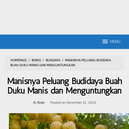
MENU
HOMEPAGE
/
BISNIS
/
BUDIDAYA
/
MANISNYA PELUANG BUDIDAYA
BUAH DUKU MANIS DAN MENGUNTUNGKAN
Manisnya Peluang Budidaya Buah
Duku Manis dan Menguntungkan
By
Riski
Posted on
December 21, 2016