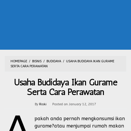
HOMEPAGE
/
BISNIS
/
BUDIDAYA
/
USAHA BUDIDAYA IKAN GURAME
SERTA CARA PERAWATAN
Usaha Budidaya Ikan Gurame
Serta Cara Perawatan
By
Riski
Posted on
January 12, 2017
A
pakah anda pernah mengkonsumsi ikan
gurame?atau menjumpai rumah makan