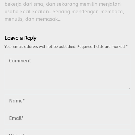
bekerja dari sma, dan sekarang memilih menjalani
usaha kecil kecilan.. Senang mendengar, membaca,
menulis, dan memasak...
Leave a Reply
Your email address will not be published.
Required fields are marked
*