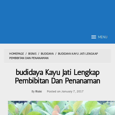
MENU
HOMEPAGE
/
BISNIS
/
BUDIDAYA
/
BUDIDAYA KAYU JATI LENGKAP
PEMBIBITAN DAN PENANAMAN
budidaya Kayu Jati Lengkap
Pembibitan Dan Penanaman
By
Riski
Posted on
January 7, 2017