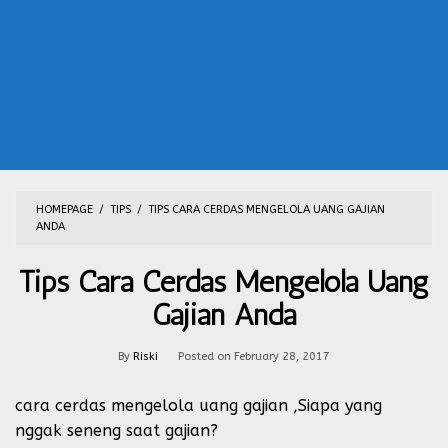
HOMEPAGE
/
TIPS
/
TIPS CARA CERDAS MENGELOLA UANG GAJIAN
ANDA
Tips Cara Cerdas Mengelola Uang
Gajian Anda
By
Riski
Posted on
February 28, 2017
cara cerdas mengelola uang gajian ,Siapa yang
nggak seneng saat gajian?