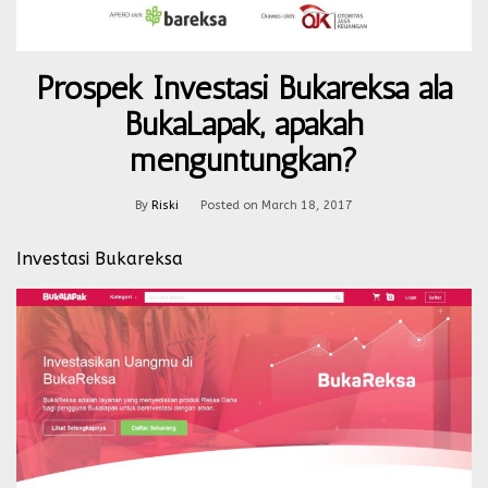
Prospek Investasi Bukareksa ala
BukaLapak, apakah
menguntungkan?
By
Riski
Posted on
March 18, 2017
Investasi Bukareksa