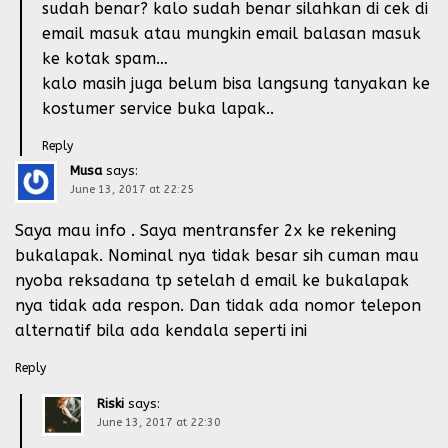
sudah benar? kalo sudah benar silahkan di cek di
email masuk atau mungkin email balasan masuk
ke kotak spam…
kalo masih juga belum bisa langsung tanyakan ke
kostumer service buka lapak..
Reply
Musa
says:
June 13, 2017 at 22:25
Saya mau info . Saya mentransfer 2x ke rekening
bukalapak. Nominal nya tidak besar sih cuman mau
nyoba reksadana tp setelah d email ke bukalapak
nya tidak ada respon. Dan tidak ada nomor telepon
alternatif bila ada kendala seperti ini
Reply
Riski
says:
June 13, 2017 at 22:30