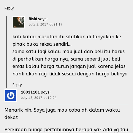
Reply
Riski
says:
July 5, 2017 at 21:17
kah kalau masalah itu silahkan di tanyakan ke
pihak buka reksa sendiri…
sama satu lagi kalau mau jual dan beli itu harus
di perhatikan harga nya, sama seperti jual beli
emas kalau harga turun jangan jual karena jelas
nanti akan rugi tidak sesuai dengan harga belinya
Reply
10011101
says:
July 12, 2017 at 10:24
Menarik nih. Saya juga mau coba ah dalam waktu
dekat
Perkiraan bunga pertahunnya berapa ya? Ada yg tau