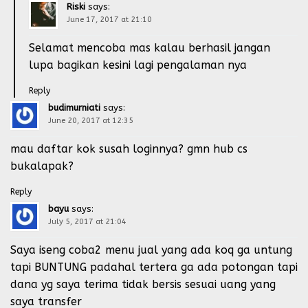
Riski
says:
June 17, 2017 at 21:10
Selamat mencoba mas kalau berhasil jangan
lupa bagikan kesini lagi pengalaman nya
Reply
budimurniati
says:
June 20, 2017 at 12:35
mau daftar kok susah loginnya? gmn hub cs
bukalapak?
Reply
bayu
says:
July 5, 2017 at 21:04
Saya iseng coba2 menu jual yang ada koq ga untung
tapi BUNTUNG padahal tertera ga ada potongan tapi
dana yg saya terima tidak bersis sesuai uang yang
saya transfer