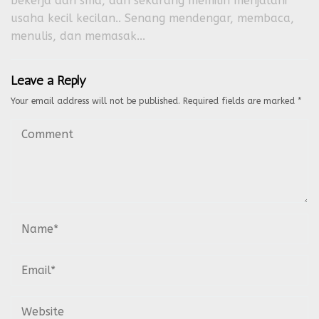
bekerja dari sma, dan sekarang memilih menjalani
usaha kecil kecilan.. Senang mendengar, membaca,
menulis, dan memasak...
Leave a Reply
Your email address will not be published.
Required fields are marked
*