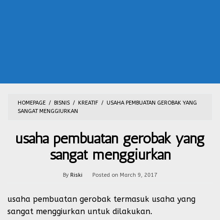
HOMEPAGE
/
BISNIS
/
KREATIF
/
USAHA PEMBUATAN GEROBAK YANG
SANGAT MENGGIURKAN
usaha pembuatan gerobak yang
sangat menggiurkan
By
Riski
Posted on
March 9, 2017
usaha pembuatan gerobak termasuk usaha yang
sangat menggiurkan untuk dilakukan.