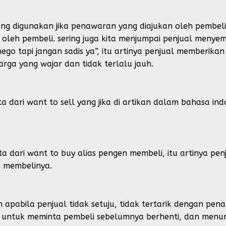
ang digunakan jika penawaran yang diajukan oleh pembeli 
oleh pembeli. sering juga kita menjumpai penjual menyema
ego tapi jangan sadis ya”, itu artinya penjual memberi
ga yang wajar dan tidak terlalu jauh.
ari want to sell yang jika di artikan dalam bahasa ind
dari want to buy alias pengen membeli, itu artinya pen
n membelinya.
 apabila penjual tidak setuju, tidak tertarik dengan pen
an untuk meminta pembeli sebelumnya berhenti, dan men