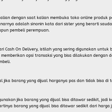
g kalian dengan saat kalian membuka toko online produk p
enarnya adalah sinonin kata dari sister yang berarti saud
aupun pembeli perempuan.
i Cash On Delivery, istilah yang sering digunakan untuk 
ga memberikan opsi transaksi yang bisa dilakukan dengan
mbeli.
l jika barang yang dijual harganya pas dan tidak bisa di t
gunakan jika barang yang dijual bisa ditawar sedikit, ja
 artinya barang yang dijual bisa ditawar sedikit dari harga