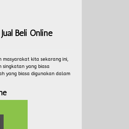
ual Beli Online
n masyarakat kita sekarang ini,
an singkatan yang biasa
lah yang biasa digunakan dalam
ine