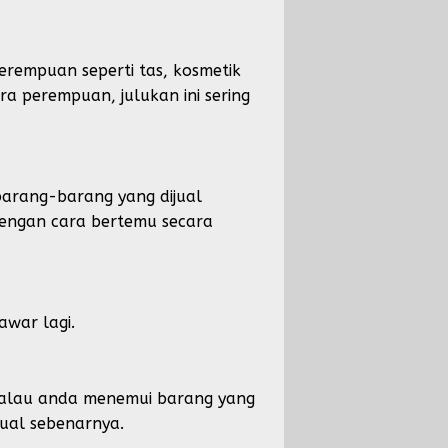
erempuan seperti tas, kosmetik
ara perempuan, julukan ini sering
barang-barang yang dijual
 dengan cara bertemu secara
awar lagi.
di kalau anda menemui barang yang
 jual sebenarnya.