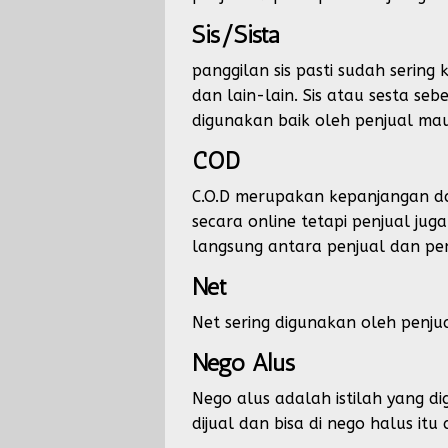
Sis/Sista
panggilan sis pasti sudah serin
dan lain-lain. Sis atau sesta seb
digunakan baik oleh penjual m
COD
C.O.D merupakan kepanjangan dar
secara online tetapi penjual ju
langsung antara penjual dan pe
Net
Net sering digunakan oleh penjua
Nego Alus
Nego alus adalah istilah yang di
dijual dan bisa di nego halus itu