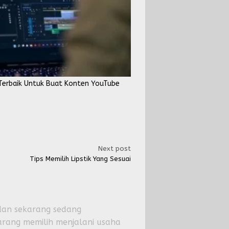
Terbaik Untuk Buat Konten YouTube
Next post
Tips Memilih Lipstik Yang Sesuai
, dan sekarang sedang
rang memilih menjalani usaha