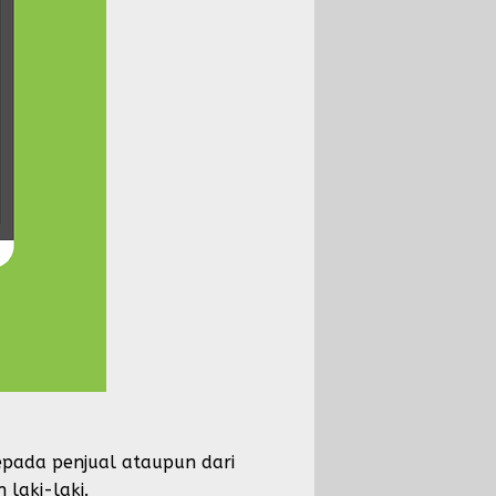
kepada penjual ataupun dari
 laki-laki.