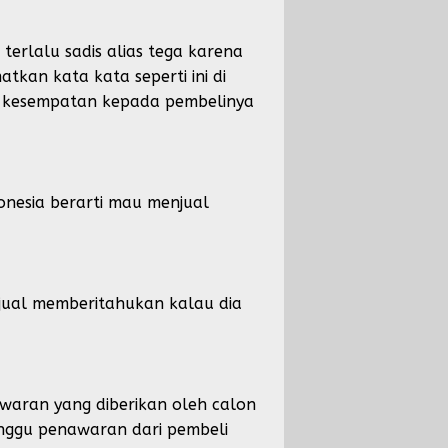
terlalu sadis alias tega karena
tkan kata kata seperti ini di
kan kesempatan kepada pembelinya
onesia berarti mau menjual
jual memberitahukan kalau dia
awaran yang diberikan oleh calon
unggu penawaran dari pembeli