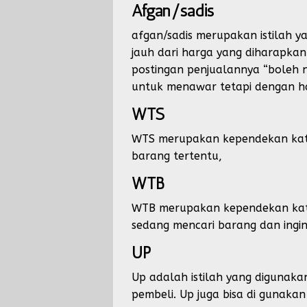
Afgan/sadis
afgan/sadis merupakan istilah y
jauh dari harga yang diharapkan 
postingan penjualannya “boleh n
untuk menawar tetapi dengan har
WTS
WTS merupakan kependekan kata d
barang tertentu,
WTB
WTB merupakan kependekan kata 
sedang mencari barang dan ingi
UP
Up adalah istilah yang digunakan
pembeli. Up juga bisa di gunak