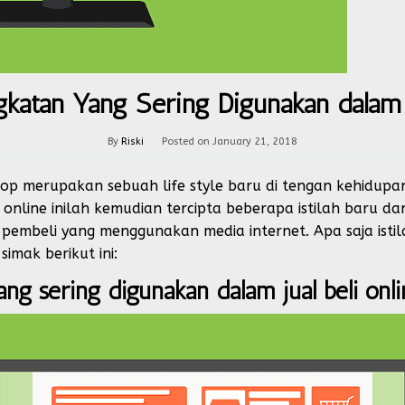
ngkatan Yang Sering Digunakan dalam J
By
Riski
Posted on
January 21, 2018
shop merupakan sebuah life style baru di tengan kehidupa
i online inilah kemudian tercipta beberapa istilah baru d
pembeli yang menggunakan media internet. Apa saja isti
simak berikut ini:
ang sering digunakan dalam jual beli onl