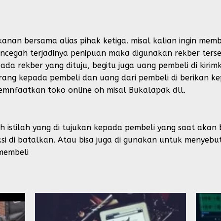
kanan bersama alias pihak ketiga. misal kalian ingin me
encegah terjadinya penipuan maka digunakan rekber terse
pada rekber yang dituju, begitu juga uang pembeli di kirim
rang kepada pembeli dan uang dari pembeli di berikan ke
memnfaatkan toko online oh misal Bukalapak dll.
 istilah yang di tujukan kepada pembeli yang saat akan b
ksi di batalkan. Atau bisa juga di gunakan untuk menyeb
 membeli