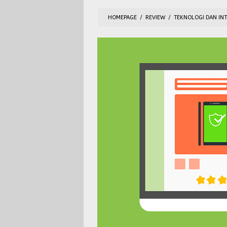
HOMEPAGE
/
REVIEW
/
TEKNOLOGI DAN IN