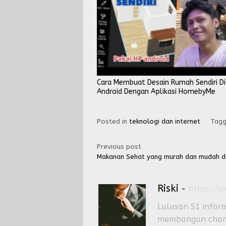
Cara Membuat Desain Rumah Sendiri Di
Android Dengan Aplikasi HomebyMe
Posted in
teknologi dan internet
Tag
Post
Previous post
Makanan Sehat yang murah dan mudah d
navigation
Riski
-
https://
Lulusan S1 inform
membangun channe