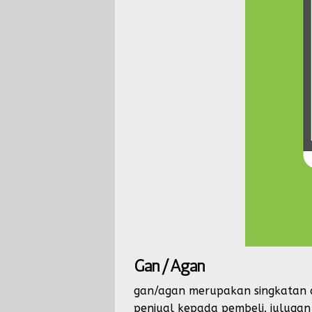
Gan/Agan
gan/agan merupakan singkatan da
penjual kepada pembeli. julugan 