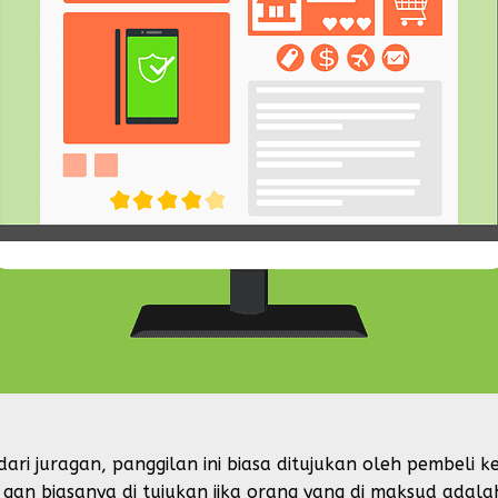
ri juragan, panggilan ini biasa ditujukan oleh pembeli 
gan biasanya di tujukan jika orang yang di maksud adalah