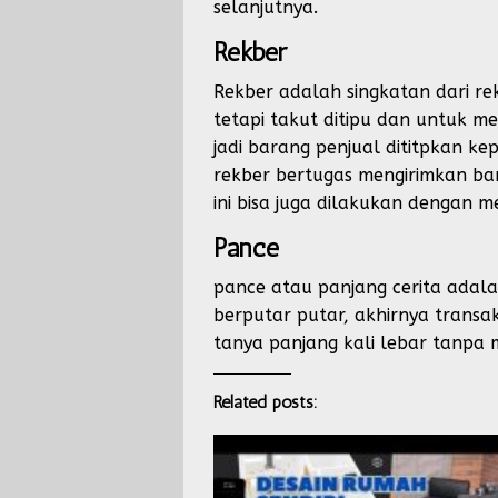
selanjutnya.
Rekber
Rekber adalah singkatan dari re
tetapi takut ditipu dan untuk m
jadi barang penjual dititpkan ke
rekber bertugas mengirimkan ba
ini bisa juga dilakukan dengan 
Pance
pance atau panjang cerita adalah
berputar putar, akhirnya transa
tanya panjang kali lebar tanpa
Related posts: