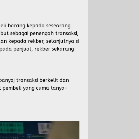
mbeli barang kepada seseorang
but sebagai penengah transaksi,
kan kepada rekber, selanjutnya si
pada penjual, rekber sekarang
anyaj transaksi berkelit dan
ut pembeli yang cuma tanya-