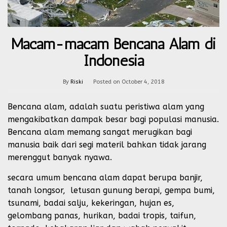
Macam-macam Bencana Alam di
Indonesia
By
Riski
Posted on
October 4, 2018
Bencana alam, adalah suatu peristiwa alam yang
mengakibatkan dampak besar bagi populasi manusia.
Bencana alam memang sangat merugikan bagi
manusia baik dari segi materil bahkan tidak jarang
merenggut banyak nyawa.
secara umum bencana alam dapat berupa banjir,
tanah longsor, letusan gunung berapi, gempa bumi,
tsunami, badai salju, kekeringan, hujan es,
gelombang panas, hurikan, badai tropis, taifun,