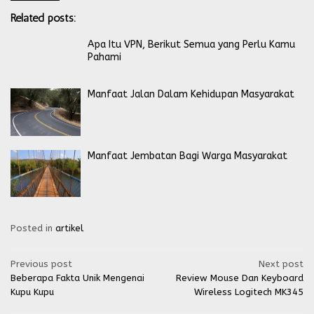
Related posts:
Apa Itu VPN, Berikut Semua yang Perlu Kamu
Pahami
Manfaat Jalan Dalam Kehidupan Masyarakat
Manfaat Jembatan Bagi Warga Masyarakat
Posted in
artikel
Post
Previous post
Next post
Beberapa Fakta Unik Mengenai
Review Mouse Dan Keyboard
navigation
Kupu Kupu
Wireless Logitech MK345