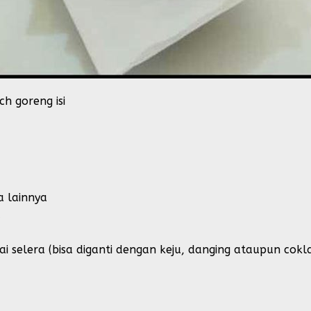
ch goreng isi
 lainnya
a
ai selera (bisa diganti dengan keju, danging ataupun cokl