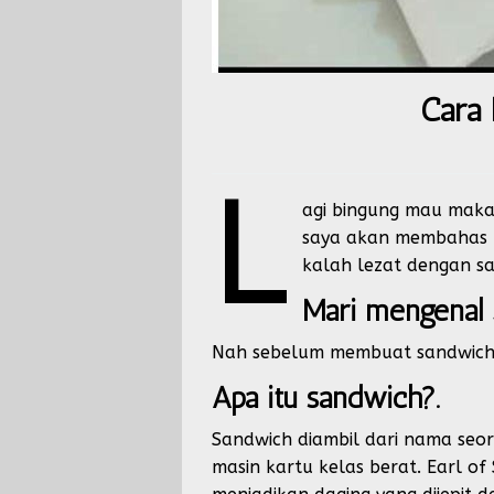
Cara
L
agi bingung mau maka
saya akan membahas t
kalah lezat dengan s
Mari mengenal 
Nah sebelum membuat sandwich a
Apa itu sandwich?
.
Sandwich diambil dari nama seor
masin kartu kelas berat. Earl of