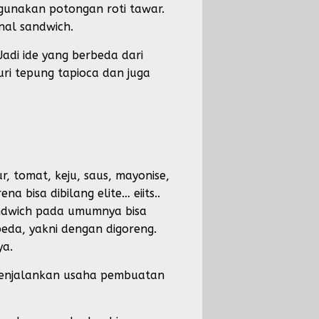
ggunakan potongan roti tawar.
nal sandwich.
adi ide yang berbeda dari
uri tepung tapioca dan juga
, tomat, keju, saus, mayonise,
 bisa dibilang elite… eiits..
sandwich pada umumnya bisa
rbeda, yakni dengan digoreng.
ya.
 menjalankan usaha pembuatan