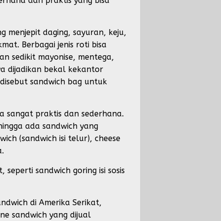
erhana dan praktis yang bisa
 menjepit daging, sayuran, keju,
t. Berbagai jenis roti bisa
an sedikit mayonise, mentega,
a dijadikan bekal kekantor
disebut sandwich bag untuk
a sangat praktis dan sederhana.
sehingga ada sandwich yang
ich (sandwich isi telur), cheese
a.
seperti sandwich goring isi sosis
wich di Amerika Serikat,
ine sandwich yang dijual