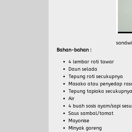
sandwi
Bahan-bahan :
4 lembar roti tawar
Daun selada
Tepung roti secukupnya
Masako atau penyedap rasa
Tepung tapioka secukupny
Air
4 buah sosis ayam/sapi sesu
Saus sambal/tomat
Mayonise
Minyak goreng