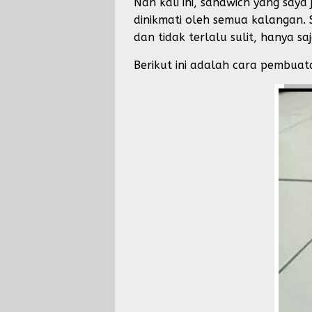
Nah kali ini, sandwich yang say
dinikmati oleh semua kalangan. 
dan tidak terlalu sulit, hanya 
Berikut ini adalah cara pembuat