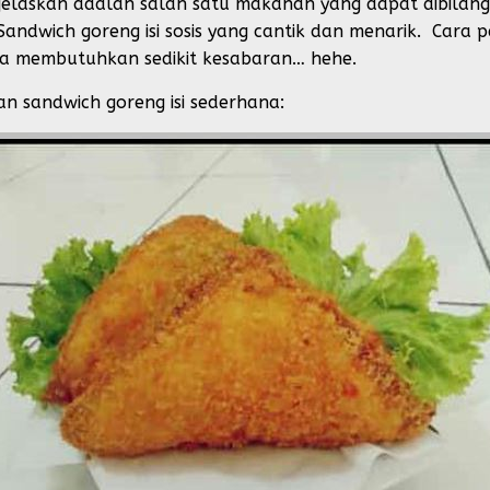
a jelaskan adalah salah satu makanan yang dapat dibilan
Sandwich goreng isi sosis yang cantik dan menarik. Car
saja membutuhkan sedikit kesabaran… hehe.
an sandwich goreng isi sederhana: