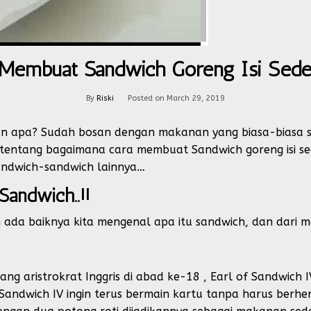
 Membuat Sandwich Goreng Isi Sede
By
Riski
Posted on
March 29, 2019
n apa? Sudah bosan dengan makanan yang biasa-biasa saja
entang bagaimana cara membuat Sandwich goreng isi sed
andwich-sandwich lainnya…
Sandwich..!!
da baiknya kita mengenal apa itu sandwich, dan dari m
ang aristrokrat Inggris di abad ke-18 , Earl of Sandwic
 Sandwich IV ingin terus bermain kartu tanpa harus berhe