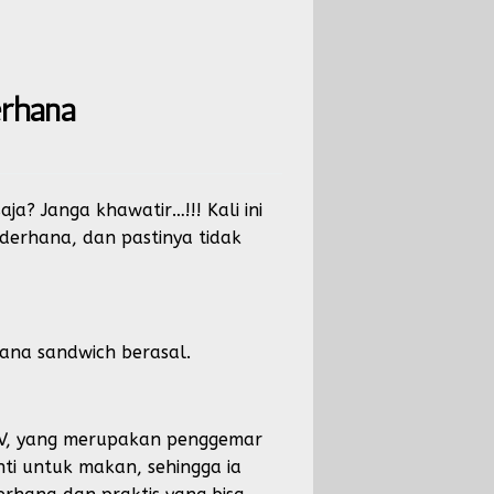
rhana
? Janga khawatir…!!! Kali ini
erhana, dan pastinya tidak
ana sandwich berasal.
h IV, yang merupakan penggemar
nti untuk makan, sehingga ia