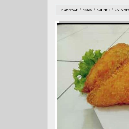
HOMEPAGE
/
BISNIS
/
KULINER
/
CARA ME