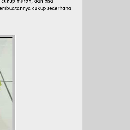
g cukup murah, dan bisa
a pembuatannya cukup sederhana