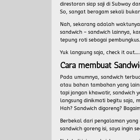
direstoran siap saji di Subway 
So, sangat beragam sekali bukan
Nah, sekarang adalah waktunya m
sandwich – sandwich lainnya, ka
tepung roti sebagai pembungkus.
Yuk langsung saja, check it out….!
Cara membuat Sandwic
Pada umumnya, sandwich terbuat 
atau bahan tambahan yang lainnya
tapi jangan khawatir, sandwich y
langsung dinikmati begitu saja, 
Hah? Sandwich digoreng? Bagaim
Berbekal dari pengalaman yang 
sandwich goreng isi, saya ingin