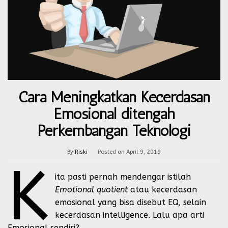
Cara Meningkatkan Kecerdasan
Emosional ditengah
Perkembangan Teknologi
By
Riski
Posted on
April 9, 2019
K
ita pasti pernah mendengar istilah
Emotional quotient
atau kecerdasan
emosional yang bisa disebut EQ, selain
kecerdasan intelligence. Lalu apa arti
Emosional sendiri?