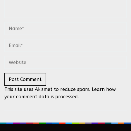
This site uses Akismet to reduce spam.
Learn how
your comment data is processed.