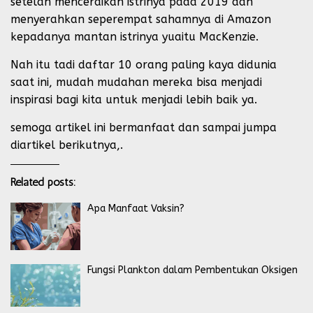
setelah menceraikan istrinya pada 2019 dan
menyerahkan seperempat sahamnya di Amazon
kepadanya mantan istrinya yuaitu MacKenzie.
Nah itu tadi daftar 10 orang paling kaya didunia
saat ini, mudah mudahan mereka bisa menjadi
inspirasi bagi kita untuk menjadi lebih baik ya.
semoga artikel ini bermanfaat dan sampai jumpa
diartikel berikutnya,.
Related posts:
Apa Manfaat Vaksin?
Fungsi Plankton dalam Pembentukan Oksigen