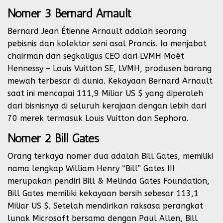
Nomer 3 Bernard Arnault
Bernard Jean Étienne Arnault adalah seorang
pebisnis dan kolektor seni asal Prancis. Ia menjabat
chairman dan segkaligus CEO dari LVMH Moët
Hennessy – Louis Vuitton SE, LVMH, produsen barang
mewah terbesar di dunia. Kekayaan Bernard Arnault
saat ini mencapai 111,9 Miliar US $ yang diperoleh
dari bisnisnya di seluruh kerajaan dengan lebih dari
70 merek termasuk Louis Vuitton dan Sephora.
Nomer 2 Bill Gates
Orang terkaya nomer dua adalah Bill Gates, memiliki
nama lengkap William Henry “Bill” Gates III
merupakan pendiri Bill & Melinda Gates Foundation,
Bill Gates memiliki kekayaan bersih sebesar 113,1
Miliar US $. Setelah mendirikan raksasa perangkat
lunak Microsoft bersama dengan Paul Allen, Bill