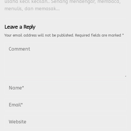
usaha kecil kecilan.. Senang mendengar, membaca,
menulis, dan memasak...
Leave a Reply
Your email address will not be published.
Required fields are marked
*