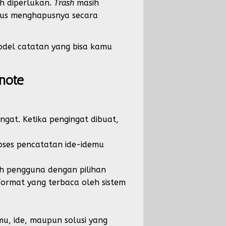
ih diperlukan.
Trash
masih
us menghapusnya secara
odel catatan yang bisa kamu
note
gat. Ketika pengingat dibuat,
oses pencatatan ide-idemu
ah pengguna dengan pilihan
format yang terbaca oleh sistem
u, ide, maupun solusi yang