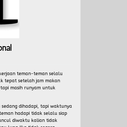
onal
ekerjaan teman-teman selalu
ak tepat setelah jam makan
 tapi masih runyam untuk
g sedang dihadapi, tapi waktunya
teman hadapi tidak selalu siap
ncul diwaktu kalian tidak