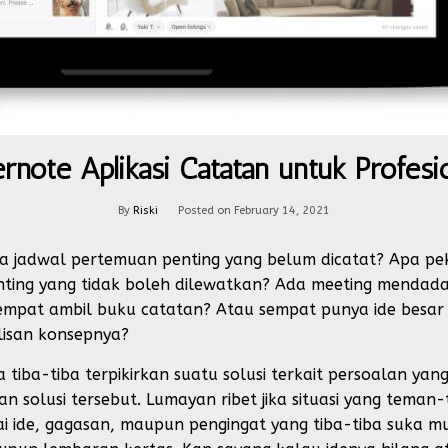
rnote Aplikasi Catatan untuk Profesi
By
Riski
Posted on
February 14, 2021
ada jadwal pertemuan penting yang belum dicatat? Apa p
ting yang tidak boleh dilewatkan? Ada meeting mendad
empat ambil buku catatan? Atau sempat punya ide besar
lisan konsepnya?
tiba-tiba terpikirkan suatu solusi terkait persoalan yan
 solusi tersebut. Lumayan ribet jika situasi yang teman-
 ide, gagasan, maupun pengingat yang tiba-tiba suka mu