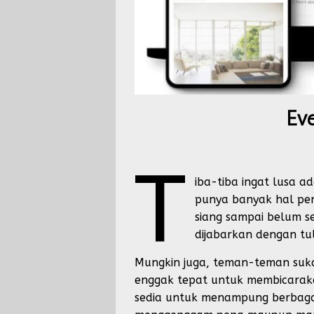
Eve
T
iba-tiba ingat lusa 
punya banyak hal pen
siang sampai belum s
dijabarkan dengan tu
Mungkin juga, teman-teman suka 
enggak tepat untuk membicarakan
sedia untuk menampung berbagai