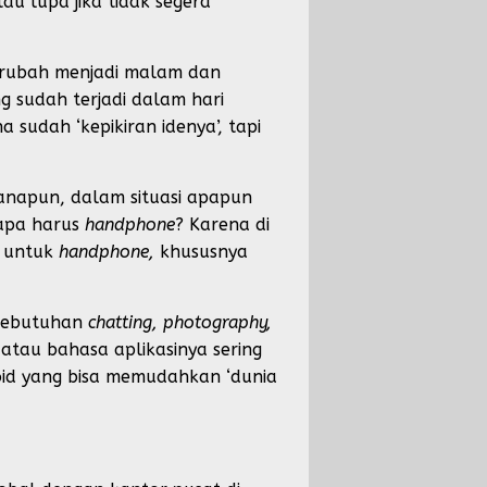
 lupa jika tidak segera
berubah menjadi malam dan
 sudah terjadi dalam hari
sudah ‘kepikiran idenya’, tapi
manapun, dalam situasi apapun
napa harus
handphone
? Karena di
l untuk
handphone,
khususnya
 kebutuhan
chatting, photography,
atau bahasa aplikasinya sering
id yang bisa memudahkan ‘dunia