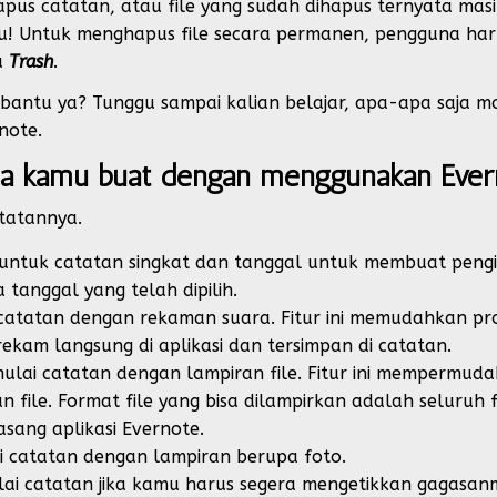
apus catatan, atau file yang sudah dihapus ternyata mas
 Untuk menghapus file secara permanen, pengguna har
u
Trash
.
antu ya? Tunggu sampai kalian belajar, apa-apa saja m
note.
isa kamu buat dengan menggunakan Ever
atatannya.
 untuk catatan singkat dan tanggal untuk membuat pengin
 tanggal yang telah dipilih.
catatan dengan rekaman suara. Fitur ini memudahkan pr
ekam langsung di aplikasi dan tersimpan di catatan.
lai catatan dengan lampiran file. Fitur ini mempermud
 file. Format file yang bisa dilampirkan adalah seluruh 
ang aplikasi Evernote.
 catatan dengan lampiran berupa foto.
ai catatan jika kamu harus segera mengetikkan gagasanm