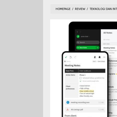
HOMEPAGE
/
REVIEW
/
TEKNOLOGI DAN IN