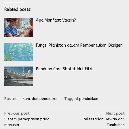
Related posts:
Apa Manfaat Vaksin?
Fungsi Plankton dalam Pembentukan Oksigen
Panduan Cara Sholat Idul Fitri
Posted in
karir dan pendidikan
Tagged
pendidikan
Post
Previous post
Next post
Sistem pernapasan pada
Pelestarian Hewan dan
navigation
manusia
Tumbuhan