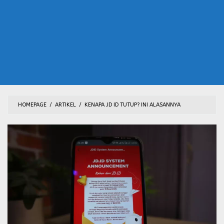
HOMEPAGE
/
ARTIKEL
/
KENAPA JD ID TUTUP? INI ALASANNYA