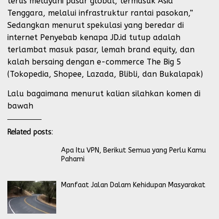
terus melayani pasar global, termasuk Asia
Tenggara, melalui infrastruktur rantai pasokan,”
Sedangkan menurut spekulasi yang beredar di
internet Penyebab kenapa JD.id tutup adalah
terlambat masuk pasar, lemah brand equity, dan
kalah bersaing dengan e-commerce The Big 5
(Tokopedia, Shopee, Lazada, Blibli, dan Bukalapak)
Lalu bagaimana menurut kalian silahkan komen di
bawah
Related posts:
Apa Itu VPN, Berikut Semua yang Perlu Kamu
Pahami
Manfaat Jalan Dalam Kehidupan Masyarakat