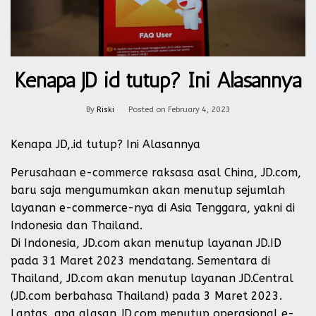
Kenapa JD id tutup? Ini Alasannya
By
Riski
Posted on
February 4, 2023
Kenapa JD,.id tutup? Ini Alasannya
Perusahaan e-commerce raksasa asal China, JD.com,
baru saja mengumumkan akan menutup sejumlah
layanan e-commerce-nya di Asia Tenggara, yakni di
Indonesia dan Thailand.
Di Indonesia, JD.com akan menutup layanan JD.ID
pada 31 Maret 2023 mendatang. Sementara di
Thailand, JD.com akan menutup layanan JD.Central
(JD.com berbahasa Thailand) pada 3 Maret 2023.
Lantas, apa alasan JD.com menutup operasional e-