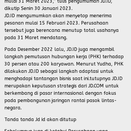
mulai 31 Maret 2023,” tulis pengumuman JD.ID,
dikutip Senin 30 Januari 2023.
JD.ID mengumumkan akan menyetop menerima
pesanan mulai 15 Februari 2023. Perusahaan
tersebut juga berencana menutup total usahanya
pada 31 Maret mendatang.
Pada Desember 2022 lalu, JD.ID juga mengambil
langkah pemutusan hubungan kerja (PHK) terhadap
30 persen atau 200 karyawan. Menurut Yudha, PHK
dilakukan JD.ID sebagai langkah adaptasi untuk
menghadapi tantangan bisnis saat ini.tutupnya JD.ID
merupakan keputusan strategis dari JD.COM untuk
berkembang di pasar internasional dengan fokus
pada pembangunan jaringan rantai pasok lintas-
negara.
Tanda tanda Jd id akan ditutup