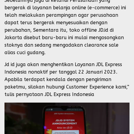
Sebelumnya juga di ketahui Perusahaan yang
bergerak di layanan belanja online (e-commerce) ini
telah melakukan perampingan agar perusahaan
dapat terus bergerak menyesuaikan dengan
perubahan, Sementara itu, toko offline JD.id di
Jakarta disebut baru-baru ini mulai mengosongkan
stoknya dan sedang mengadakan clearance sale
alias cuci gudang.
Jd id juga akan menghentikan Layanan JDL Express
Indonesia nonaktif per tanggal 22 Januari 2023.
Apabila terdapat kendala dengan pengiriman
paketmu, silakan hubungi Customer Experience kami,”
tulis pernyataan JDL Express Indonesia