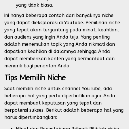
yang tidak biasa.
ini hanya beberapa contoh dari banyaknya niche
yang dapat dieksplorasi di YouTube. Pemilihan niche
yang tepat akan tergantung pada minat, keahlian,
dan audiens yang ingin Anda tuju. Yang penting
adalah menemukan topik yang Anda nikmati dan
dapatkan keahlian di dalamnya sehingga Anda
dapat memberikan konten yang bermanfaat dan
menarik bagi penonton Anda.
Tips Memilih Niche
Saat memilih niche untuk channel YouTube, ada
beberapa hal yang perlu diperhatikan agar Anda
dapat membuat keputusan yang tepat dan
berpotensi sukses. Berikut adalah beberapa hal yang
harus dipertimbangkan:
Minat dan Pengetahuan Pribadi: Pilihlah niche