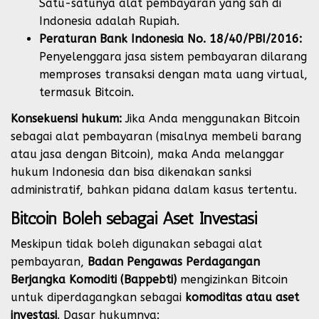
Satu-satunya alat pembayaran yang sah di
Indonesia adalah Rupiah.
Peraturan Bank Indonesia No. 18/40/PBI/2016:
Penyelenggara jasa sistem pembayaran dilarang
memproses transaksi dengan mata uang virtual,
termasuk Bitcoin.
Konsekuensi hukum:
Jika Anda menggunakan Bitcoin
sebagai alat pembayaran (misalnya membeli barang
atau jasa dengan Bitcoin), maka Anda melanggar
hukum Indonesia dan bisa dikenakan sanksi
administratif, bahkan pidana dalam kasus tertentu.
Bitcoin Boleh sebagai Aset Investasi
Meskipun tidak boleh digunakan sebagai alat
pembayaran,
Badan Pengawas Perdagangan
Berjangka Komoditi (Bappebti)
mengizinkan Bitcoin
untuk diperdagangkan sebagai
komoditas atau aset
investasi
. Dasar hukumnya: