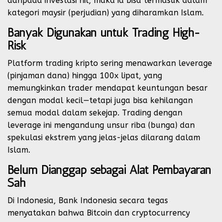
daripada investasi riil, maka ia bisa termasuk dalam
kategori maysir (perjudian) yang diharamkan Islam.
Banyak Digunakan untuk Trading High-
Risk
Platform trading kripto sering menawarkan leverage
(pinjaman dana) hingga 100x lipat, yang
memungkinkan trader mendapat keuntungan besar
dengan modal kecil—tetapi juga bisa kehilangan
semua modal dalam sekejap. Trading dengan
leverage ini mengandung unsur riba (bunga) dan
spekulasi ekstrem yang jelas-jelas dilarang dalam
Islam.
Belum Dianggap sebagai Alat Pembayaran
Sah
Di Indonesia, Bank Indonesia secara tegas
menyatakan bahwa Bitcoin dan cryptocurrency