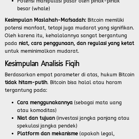
Potensi manipulasi pasar oleh pihak-pihak
besar (whale)
Kesimpulan Maslahah-Mafsadah:
Bitcoin memiliki
potensi manfaat, tetapi juga mudarat yang signifikan.
Oleh karena itu, kehalalannya sangat bergantung
pada
niat, cara penggunaan, dan regulasi yang ketat
untuk meminimalkan mudarat.
Kesimpulan Analisis Fiqih
Berdasarkan empat parameter di atas, hukum Bitcoin
tidak hitam-putih
. Bitcoin bisa halal atau haram
tergantung pada:
Cara menggunakannya
(sebagai mata uang
atau komoditas)
Niat dan tujuan
(investasi jangka panjang atau
spekulasi jangka pendek)
Platform dan mekanisme
(apakah legal,