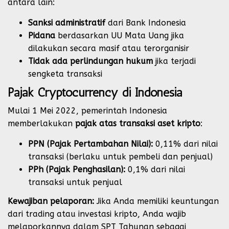
antara lain:
Sanksi administratif
dari Bank Indonesia
Pidana
berdasarkan UU Mata Uang jika
dilakukan secara masif atau terorganisir
Tidak ada perlindungan hukum
jika terjadi
sengketa transaksi
Pajak Cryptocurrency di Indonesia
Mulai 1 Mei 2022, pemerintah Indonesia
memberlakukan
pajak atas transaksi aset kripto
:
PPN (Pajak Pertambahan Nilai):
0,11% dari nilai
transaksi (berlaku untuk pembeli dan penjual)
PPh (Pajak Penghasilan):
0,1% dari nilai
transaksi untuk penjual
Kewajiban pelaporan:
Jika Anda memiliki keuntungan
dari trading atau investasi kripto, Anda wajib
melaporkannya dalam SPT Tahunan sebagai