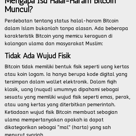
Mengapa Isu Halal-Haram Bitcoin
Muncul?
Perdebatan tentang status halal-haram Bitcoin
dalam Islam bukanlah tanpa alasan. Ada beberapa
karakteristik Bitcoin yang memicu keraguan di
kalangan ulama dan masyarakat Muslim:
Tidak Ada Wujud Fisik
Bitcoin tidak memiliki bentuk fisik seperti uang kertas
atau koin logam. Ia hanya berupa kode digital yang
tersimpan dalam wallet elektronik. Dalam fiqih
klasik, uang (nuqud) umumnya dipahami sebagai
sesuatu yang memiliki wujud fisik seperti emas, perak,
atau uang kertas yang diterbitkan pemerintah.
Ketiadaan wujud fisik Bitcoin membuat sebagian
ulama mempertanyakan apakah ia dapat
dikategorikan sebagai “mal” (harta) yang sah
menurut syariah.