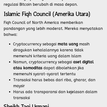
regulasi Bitcoin berubah di masa depan.
Islamic Fiqh Council (Amerika Utara)
Fiqh Council of North America memberikan
pandangan yang lebih moderat. Mereka menyatakan
bahwa:
Cryptocurrency sebagai
mata uang
masih
diragukan kehalalannya karena tidak
memenuhi kriteria uang dalam Islam
Namun, cryptocurrency sebagai
aset digital
atau komoditas
dapat dibolehkan jika
memenuhi syarat-syarat tertentu
Transaksi harus bebas dari riba, gharar, dan
maysir
Harus ada transparansi dan kejelasan dalam
transaksi
Sheikh Taqi Usmani