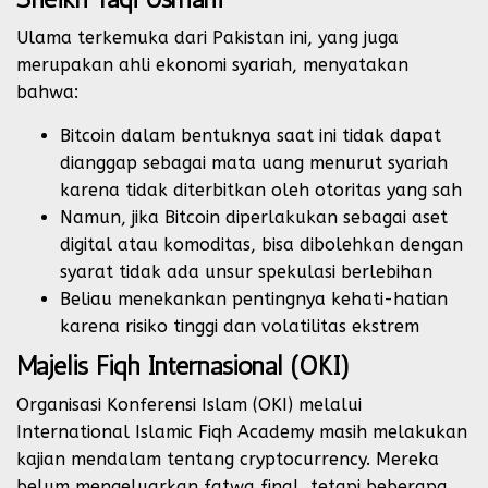
Ulama terkemuka dari Pakistan ini, yang juga
merupakan ahli ekonomi syariah, menyatakan
bahwa:
Bitcoin dalam bentuknya saat ini tidak dapat
dianggap sebagai mata uang menurut syariah
karena tidak diterbitkan oleh otoritas yang sah
Namun, jika Bitcoin diperlakukan sebagai aset
digital atau komoditas, bisa dibolehkan dengan
syarat tidak ada unsur spekulasi berlebihan
Beliau menekankan pentingnya kehati-hatian
karena risiko tinggi dan volatilitas ekstrem
Majelis Fiqh Internasional (OKI)
Organisasi Konferensi Islam (OKI) melalui
International Islamic Fiqh Academy masih melakukan
kajian mendalam tentang cryptocurrency. Mereka
belum mengeluarkan fatwa final, tetapi beberapa