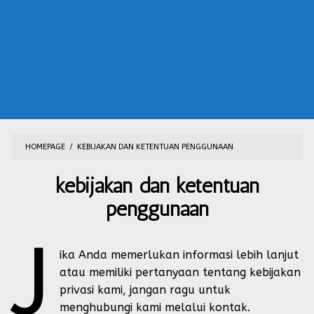
HOMEPAGE
/
KEBIJAKAN DAN KETENTUAN PENGGUNAAN
kebijakan dan ketentuan
penggunaan
J
By
Riski
Posted
ika Anda memerlukan informasi lebih lanjut
on
January
atau memiliki pertanyaan tentang kebijakan
15,
privasi kami, jangan ragu untuk
2017
menghubungi kami melalui
kontak
.