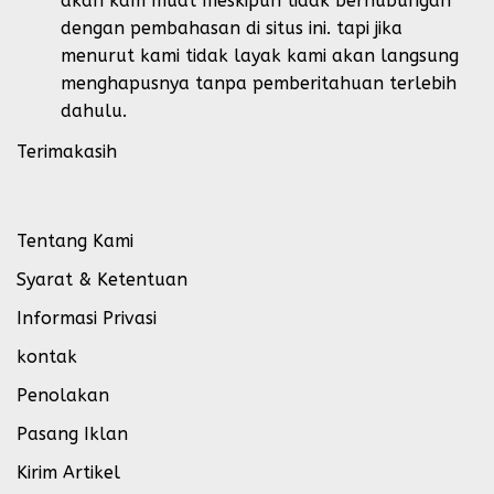
akan kam muat meskipun tidak berhubungan
dengan pembahasan di situs ini. tapi jika
menurut kami tidak layak kami akan langsung
menghapusnya tanpa pemberitahuan terlebih
dahulu.
Terimakasih
Tentang Kami
Syarat & Ketentuan
Informasi Privasi
kontak
Penolakan
Pasang Iklan
Kirim Artikel