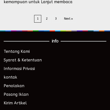
kemampuan untuk
Lanjut membaca
1
2
3
Next
info
Tentang Kami
Syarat & Ketentuan
Informasi Privasi
kontak
Penolakan
Pasang Iklan
Kirim Artikel