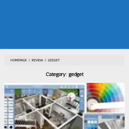
HOMEPAGE
/
REVIEW
/
GEDGET
Category:
gedget