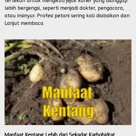
tertekan untuk mengikuti jejak karier yang dianggap
lebih bergengsi, seperti menjadi dokter, pengacara,
atau insinyur. Profesi petani sering kali diabaikan dan
Lanjut membaca
Manfaat Kentang Lebih dari Sekadar Karbohidrat