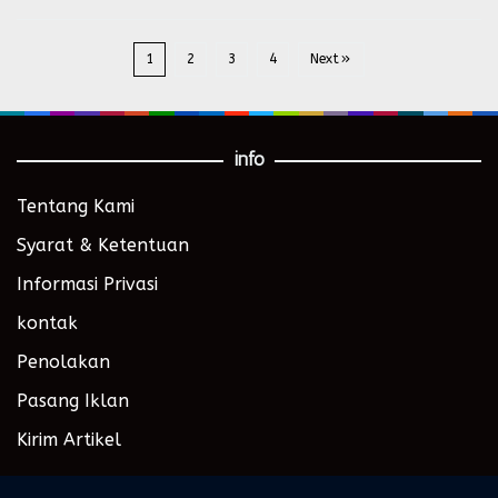
1
2
3
4
Next
info
Tentang Kami
Syarat & Ketentuan
Informasi Privasi
kontak
Penolakan
Pasang Iklan
Kirim Artikel