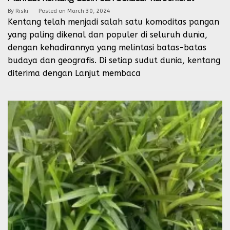
By
Riski
Posted on
March 30, 2024
Kentang telah menjadi salah satu komoditas pangan
yang paling dikenal dan populer di seluruh dunia,
dengan kehadirannya yang melintasi batas-batas
budaya dan geografis. Di setiap sudut dunia, kentang
diterima dengan
Lanjut membaca