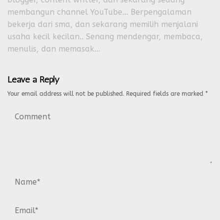
membangun channel YouTube... Berpengalaman
bekerja dari sma, dan sekarang memilih menjalani
usaha kecil kecilan.. Senang mendengar, membaca,
menulis, dan memasak...
Leave a Reply
Your email address will not be published.
Required fields are marked
*