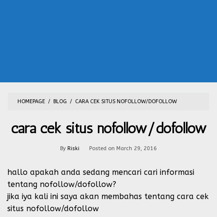
HOMEPAGE
/
BLOG
/
CARA CEK SITUS NOFOLLOW/DOFOLLOW
cara cek situs nofollow/dofollow
By
Riski
Posted on
March 29, 2016
hallo apakah anda sedang mencari cari informasi
tentang nofollow/dofollow?
jika iya kali ini saya akan membahas tentang cara cek
situs nofollow/dofollow