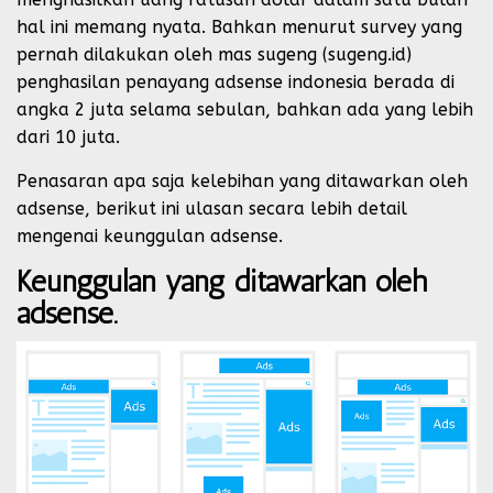
hal ini memang nyata. Bahkan menurut survey yang
pernah dilakukan oleh mas sugeng (sugeng.id)
penghasilan penayang adsense indonesia berada di
angka 2 juta selama sebulan, bahkan ada yang lebih
dari 10 juta.
Penasaran apa saja kelebihan yang ditawarkan oleh
adsense, berikut ini ulasan secara lebih detail
mengenai keunggulan adsense.
Keunggulan yang ditawarkan oleh
adsense.