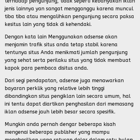
terhadap pengunjung, tidak seperti kebanyakan iklan
jenis lainnya yan sangat mengganggu karena muncul
tiba tiba atau mengalihkan pengunjung secara paksa
kesitus lain yang tidak di kehendaki.
Dengan kata lain Menggunakan adsense akan
menjamin trafik situs anda tetap stabil karena
tentunya situs Anda menikmati jumlah pengunjung
yang sehat serta perilaku situs yang tidak membuat
kapok para pembaca disitus anda.
Dari segi pendapatan, adsense juga menawarkan
bayaran perklik yang relative lebih tinggi
dibandingkan situs pengiklan lain secara umum, hal
ini tentu dapat diartikan penghasilan dari memasang
iklan adsense jauh lebih besar secara spesifik.
Mungkin anda pernah dengar beberapa kisah
mengenai beberapa publisher yang mampu
menghasilkan uang ratusan dolar dalam satu bulan