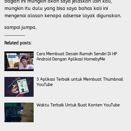
bagian ini mungkin akan saya jelaskan lain kali,
mungkin itu dulu yang bisa saya bahas kali ini
mengenai alasan kenapa adsense layak digunakan.
sampai jumpa.
Related posts:
Cara Membuat Desain Rumah Sendiri Di HP
Android Dengan Aplikasi HomebyMe
5 Aplikasi Terbaik untuk Membuat Thumbnail
YouTube
Waktu Terbaik Untuk Buat Konten YouTube