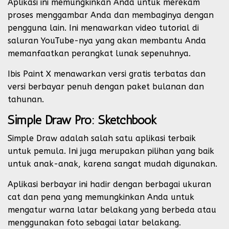
Aplikasi ini memungkinkan Anda untuk merekam
proses menggambar Anda dan membaginya dengan
pengguna lain. Ini menawarkan video tutorial di
saluran YouTube-nya yang akan membantu Anda
memanfaatkan perangkat lunak sepenuhnya.
Ibis Paint X menawarkan versi gratis terbatas dan
versi berbayar penuh dengan paket bulanan dan
tahunan.
Simple Draw Pro: Sketchbook
Simple Draw adalah salah satu aplikasi terbaik
untuk pemula. Ini juga merupakan pilihan yang baik
untuk anak-anak, karena sangat mudah digunakan.
Aplikasi berbayar ini hadir dengan berbagai ukuran
cat dan pena yang memungkinkan Anda untuk
mengatur warna latar belakang yang berbeda atau
menggunakan foto sebagai latar belakang.