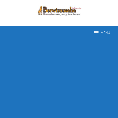
Skip
to
content
MENU