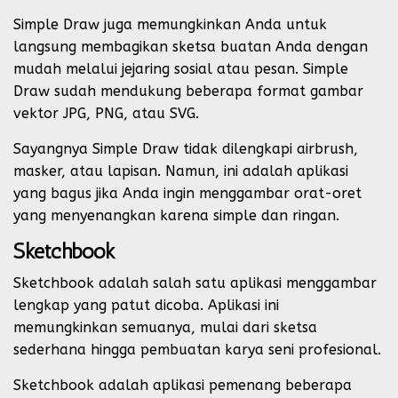
Simple Draw juga memungkinkan Anda untuk
langsung membagikan sketsa buatan Anda dengan
mudah melalui jejaring sosial atau pesan. Simple
Draw sudah mendukung beberapa format gambar
vektor JPG, PNG, atau SVG.
Sayangnya Simple Draw tidak dilengkapi airbrush,
masker, atau lapisan. Namun, ini adalah aplikasi
yang bagus jika Anda ingin menggambar orat-oret
yang menyenangkan karena simple dan ringan.
Sketchbook
Sketchbook adalah salah satu aplikasi menggambar
lengkap yang patut dicoba. Aplikasi ini
memungkinkan semuanya, mulai dari sketsa
sederhana hingga pembuatan karya seni profesional.
Sketchbook adalah aplikasi pemenang beberapa