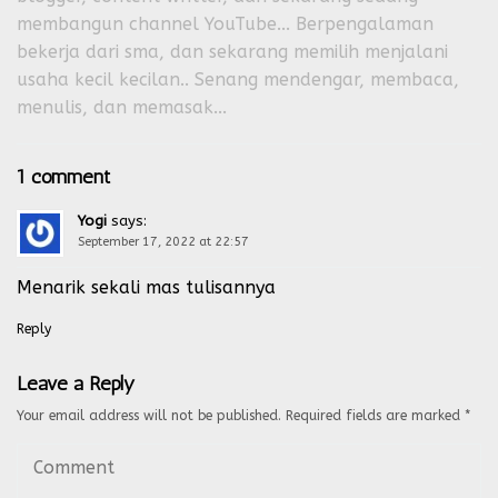
membangun channel YouTube... Berpengalaman
bekerja dari sma, dan sekarang memilih menjalani
usaha kecil kecilan.. Senang mendengar, membaca,
menulis, dan memasak...
1 comment
Yogi
says:
September 17, 2022 at 22:57
Menarik sekali mas tulisannya
Reply
Leave a Reply
Your email address will not be published.
Required fields are marked
*