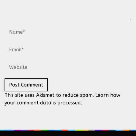
This site uses Akismet to reduce spam.
Learn how
your comment data is processed.