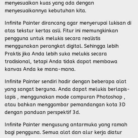
menyesuaikan kuas yang ada dengan
menyesuaikannya kebutuhan kita.
Infinite Painter dirancang agar menyerupai lukisan di
atas tekstur kertas asli. Fitur ini memungkinkan
pengguna untuk melukis secara realistis
menggunakan perangkat digital. Sehingga lebih
Praktis jika Anda lebih suka melukis secara
tradisional, tetapi Anda tidak dapat membawa
kanvas Anda ke mana-mana.
Infinite Painter sendiri hadir dengan beberapa alat
yang sangat berguna. Anda dapat melukis berlapis-
lapis , menggunakan mode campuran Photoshop ,
atau bahkan menggambar pemandangan kota 3D
dengan panduan perspektif 3d.
Infinite Painter mengusung antarmuka yang ramah
bagi pengguna. Semua alat dan alur kerja diatur