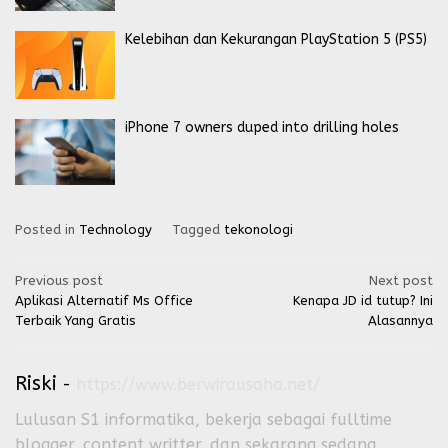
Kelebihan dan Kekurangan PlayStation 5 (PS5)
iPhone 7 owners duped into drilling holes
Posted in
Technology
Tagged
tekonologi
Post
Previous post
Next post
Aplikasi Alternatif Ms Office
Kenapa JD id tutup? Ini
navigation
Terbaik Yang Gratis
Alasannya
Riski
-
https://www.berwirausaha.net/
Lulusan S1 informatika, bekerja sebagai fulltime
blogger, content writter, dan sekarang sedang