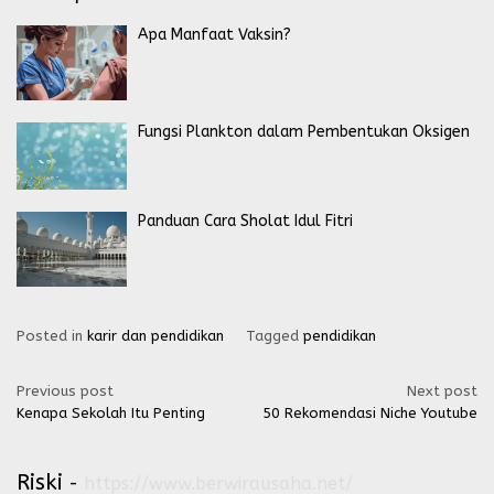
Apa Manfaat Vaksin?
Fungsi Plankton dalam Pembentukan Oksigen
Panduan Cara Sholat Idul Fitri
Posted in
karir dan pendidikan
Tagged
pendidikan
Post
Previous post
Next post
Kenapa Sekolah Itu Penting
50 Rekomendasi Niche Youtube
navigation
Riski
-
https://www.berwirausaha.net/