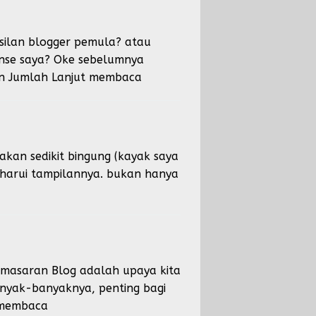
ilan blogger pemula? atau
nse saya? Oke sebelumnya
an Jumlah
Lanjut membaca
kan sedikit bingung (kayak saya
harui tampilannya. bukan hanya
Pemasaran Blog adalah upaya kita
nyak-banyaknya, penting bagi
 membaca