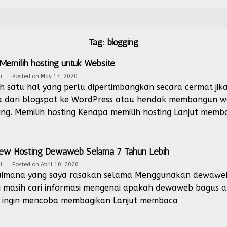
Tag:
blogging
 Memilih hosting untuk Website
i
Posted on
May 17, 2020
h satu hal yang perlu dipertimbangkan secara cermat jik
 dari blogspot ke WordPress atau hendak membangun we
ing. Memilih hosting Kenapa memilih hosting
Lanjut memb
ew Hosting Dewaweb Selama 7 Tahun Lebih
i
Posted on
April 10, 2020
imana yang saya rasakan selama Menggunakan dewaweb 7
 masih cari informasi mengenai apakah dewaweb bagus atau
 ingin mencoba membagikan
Lanjut membaca