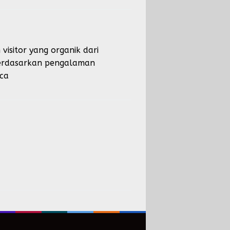
isitor yang organik dari
 berdasarkan pengalaman
ca