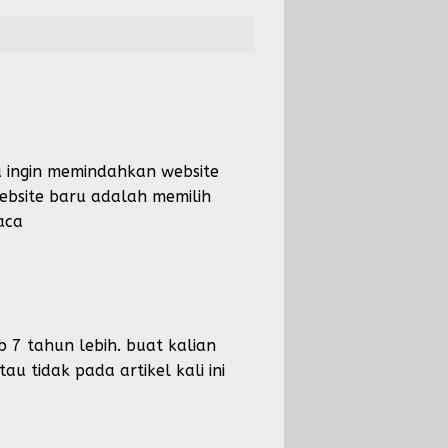
a ingin memindahkan website
bsite baru adalah memilih
aca
 tahun lebih. buat kalian
 tidak pada artikel kali ini