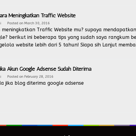
ara Meningkatkan Traffic Website
i
Posted on
March 30, 2016
n meningkatkan Traffic Website mu? supaya mendapatkan v
le? berikut ini beberapa tips yang sudah saya rangkum
elola website lebih dari 5 tahun! Siapa sih
Lanjut memba
 Jika Akun Google Adsense Sudah Diterima
i
Posted on
February 28, 2016
a jika blog diterima google adsense