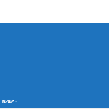
REVIEW