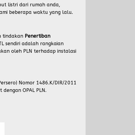
ut listri dari rumah anda,
lami beberapa waktu yang lalu.
n tindakan
Penertiban
L sendiri adalah rangkaian
kan oleh PLN terhadap instalasi
Persero) Nomor 1486.K/DIR/2011
but dengan OPAL PLN.