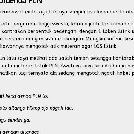
 Didenda PLN
kan awal mula kejadian nya sampai bisa kena denda oleh
satu perguruan tinggi swasta, karena jauh dari rumah dis
 kontrakan berbentuk bedengan dengan 1 token listrik u
ecara bersama dengan sistem sokongan. Mungkin karena kes
a kawannya mengotak atik meteran agar LOS listrik.
hun lalu saya melihat ada salah teman tetangga konta
pada meteran listrik PLN. Awalnya saya kira dia Cuma 
rhatikan lagi ternyata dia sedang mengotak ngatik kabel
ti kena denda PLN lo.
kalo ditanya bilang aja nggak tau.
ggu sendiri ya.
a dengan tetangga