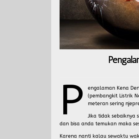
Pengala
P
engalaman Kena Dend
(pembangkit Listrik
meteran sering njepre
Jika tidak sebaiknya
dan bisa anda temukan maka ses
Karena nanti kalau sewaktu wak