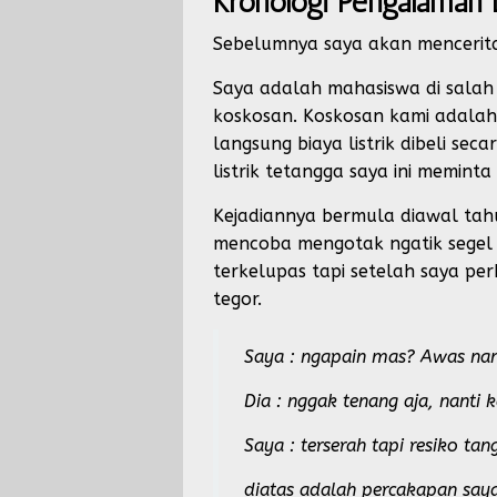
Kronologi Pengalaman
Sebelumnya saya akan mencerita
Saya adalah mahasiswa di salah 
koskosan. Koskosan kami adalah
langsung biaya listrik dibeli s
listrik tetangga saya ini memint
Kejadiannya bermula diawal ta
mencoba mengotak ngatik segel 
terkelupas tapi setelah saya pe
tegor.
Saya : ngapain mas? Awas nan
Dia : nggak tenang aja, nanti 
Saya : terserah tapi resiko tan
diatas adalah percakapan say