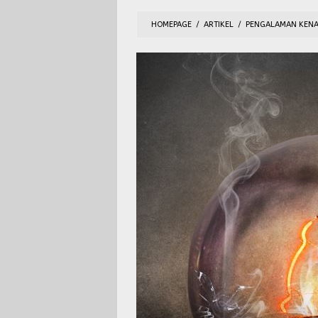
HOMEPAGE
/
ARTIKEL
/
PENGALAMAN KENA