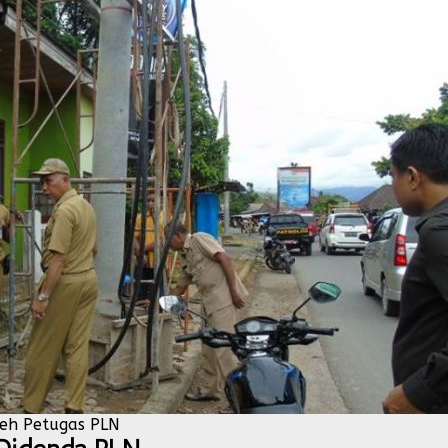
leh Petugas PLN