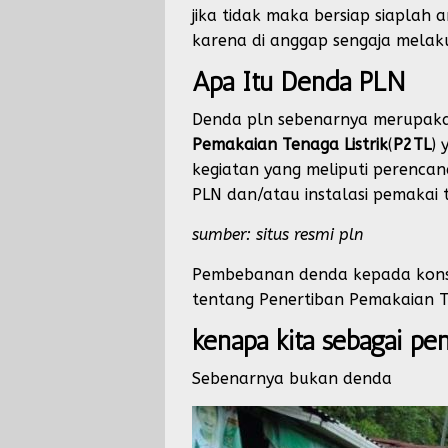
jika tidak maka bersiap siaplah 
karena di anggap sengaja melak
Apa Itu Denda PLN
Denda pln sebenarnya merupaka
Pemakaian Tenaga Listrik
(
P2TL
) 
kegiatan yang meliputi perencan
PLN dan/atau instalasi pemakai t
sumber: situs resmi pln
Pembebanan denda kepada konsu
tentang Penertiban Pemakaian Te
kenapa kita sebagai pe
Sebenarnya bukan denda