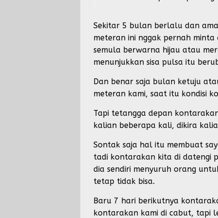
Sekitar 5 bulan berlalu dan am
meteran ini nggak pernah minta 
semula berwarna hijau atau mera
menunjukkan sisa pulsa itu beru
Dan benar saja bulan ketuju at
meteran kami, saat itu kondisi 
Tapi tetangga depan kontarakan
kalian beberapa kali, dikira kali
Sontak saja hal itu membuat sa
tadi kontarakan kita di datengi
dia sendiri menyuruh orang unt
tetap tidak bisa.
Baru 7 hari berikutnya kontaraka
kontarakan kami di cabut, tapi l