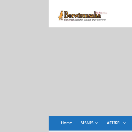
Skip
to
content
Home
BISNIS
ARTIKEL