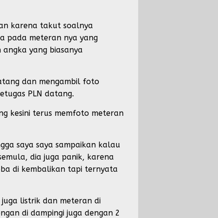
man karena takut soalnya
rna pada meteran nya yang
n angka yang biasanya
datang dan mengambil foto
petugas PLN datang.
ng kesini terus memfoto meteran
ngga saya saya sampaikan kalau
semula, dia juga panik, karena
a di kembalikan tapi ternyata
juga listrik dan meteran di
dengan di dampingi juga dengan 2