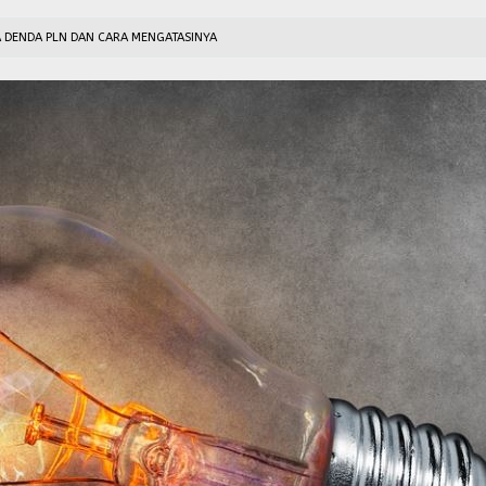
 DENDA PLN DAN CARA MENGATASINYA