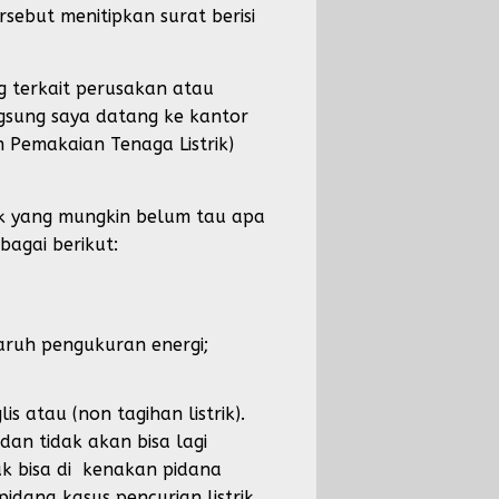
sebut menitipkan surat berisi
ng terkait perusakan atau
gsung saya datang ke kantor
 Pemakaian Tenaga Listrik)
uk yang mungkin belum tau apa
bagai berikut:
aruh pengukuran energi;
 atau (non tagihan listrik).
an tidak akan bisa lagi
k bisa di kenakan pidana
ana kasus pencurian listrik.