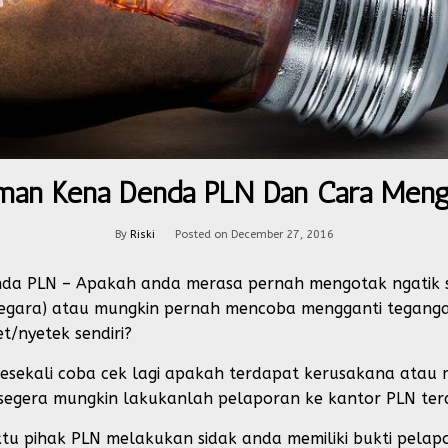
man Kena Denda PLN Dan Cara Meng
By
Riski
Posted on
December 27, 2016
a PLN – Apakah anda merasa pernah mengotak ngatik se
 Negara) atau mungkin pernah mencoba mengganti tegang
t/nyetek sendiri?
 sesekali coba cek lagi apakah terdapat kerusakana atau
egera mungkin lakukanlah pelaporan ke kantor PLN ter
tu pihak PLN melakukan sidak anda memiliki bukti pelapo