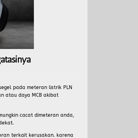
atasinya
gel pada meteran listrik PLN
an atau daya MCB akibat
 mungkin cacat dimeteran anda,
dekat.
ran terkait kerusakan. karena