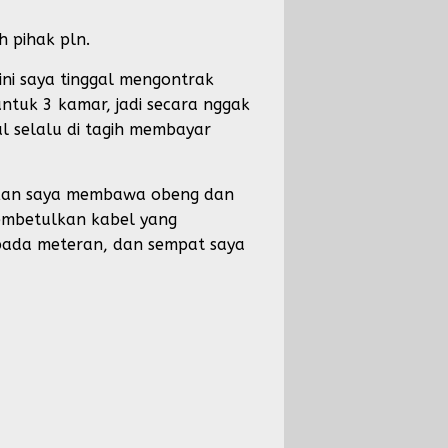
 pihak pln.
ini saya tinggal mengontrak
ntuk 3 kamar, jadi secara nggak
al selalu di tagih membayar
rakan saya membawa obeng dan
membetulkan kabel yang
 pada meteran, dan sempat saya