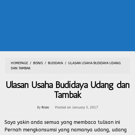
HOMEPAGE
/
BISNIS
/
BUDIDAYA
/
ULASAN USAHA BUDIDAYA UDANG
DAN TAMBAK
Ulasan Usaha Budidaya Udang dan
Tambak
By
Riski
Posted on
January 5, 2017
Saya yakin anda semua yang membaca tulisan ini
Pernah mengkonsumsi yang namanya udang, udang