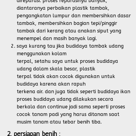
direparasi. proses reparasinya banyak,
diantaranya perbaikan plastik tambak,
pengangkatan lumpur dan membersihkan dasar
tambak, membersihkan bagian tepi/pinggir
tambak dari kerang atau anakan siput yang
menempel dan masih banyak lagi.
saya kurang tau jika budidaya tambak udang
menggunakan kolam
terpal, setahu saya untuk proses budidaya
udang dalam skala besar, plastik
terpal tidak akan cocok digunakan untuk
budidaya karena akan rapuh
terkena air. dan juga tidak seperti budidaya ikan
proses budidaya udang dilakukan secara
berkala dan continue jadi sama seperti proses
cocok tanam padi yang harus ditanam saat
musim tanam atau tebar benih tiba.
2. persiapan benih :