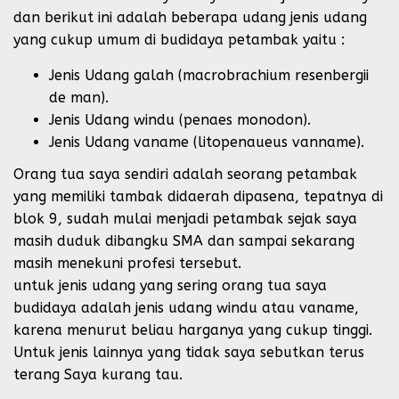
dan berikut ini adalah beberapa udang jenis udang
yang cukup umum di budidaya petambak yaitu :
Jenis Udang galah (macrobrachium resenbergii
de man).
Jenis Udang windu (penaes monodon).
Jenis Udang vaname (litopenaueus vanname).
Orang tua saya sendiri adalah seorang petambak
yang memiliki tambak didaerah dipasena, tepatnya di
blok 9, sudah mulai menjadi petambak sejak saya
masih duduk dibangku SMA dan sampai sekarang
masih menekuni profesi tersebut.
untuk jenis udang yang sering orang tua saya
budidaya adalah jenis udang windu atau vaname,
karena menurut beliau harganya yang cukup tinggi.
Untuk jenis lainnya yang tidak saya sebutkan terus
terang Saya kurang tau.