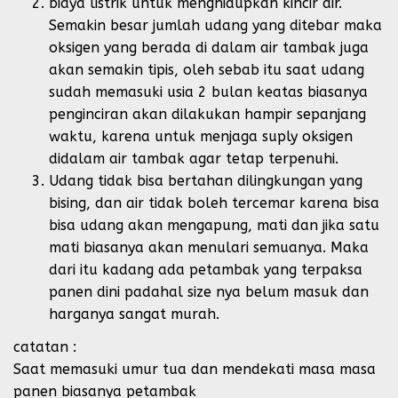
biaya listrik untuk menghidupkan kincir air.
Semakin besar jumlah udang yang ditebar maka
oksigen yang berada di dalam air tambak juga
akan semakin tipis, oleh sebab itu saat udang
sudah memasuki usia 2 bulan keatas biasanya
penginciran akan dilakukan hampir sepanjang
waktu, karena untuk menjaga suply oksigen
didalam air tambak agar tetap terpenuhi.
Udang tidak bisa bertahan dilingkungan yang
bising, dan air tidak boleh tercemar karena bisa
bisa udang akan mengapung, mati dan jika satu
mati biasanya akan menulari semuanya. Maka
dari itu kadang ada petambak yang terpaksa
panen dini padahal size nya belum masuk dan
harganya sangat murah.
catatan :
Saat memasuki umur tua dan mendekati masa masa
panen biasanya petambak