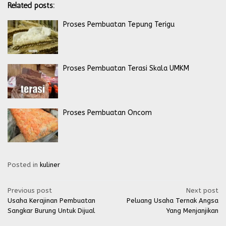
Related posts:
Proses Pembuatan Tepung Terigu
Proses Pembuatan Terasi Skala UMKM
Proses Pembuatan Oncom
Posted in
kuliner
Post
Previous post
Next post
Usaha Kerajinan Pembuatan
Peluang Usaha Ternak Angsa
navigation
Sangkar Burung Untuk Dijual
Yang Menjanjikan