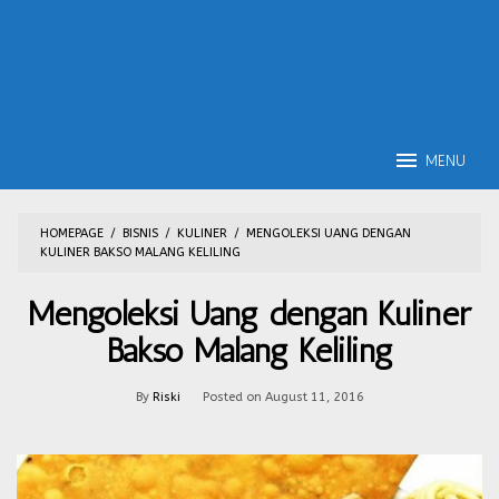
MENU
HOMEPAGE
/
BISNIS
/
KULINER
/
MENGOLEKSI UANG DENGAN
KULINER BAKSO MALANG KELILING
Mengoleksi Uang dengan Kuliner
Bakso Malang Keliling
By
Riski
Posted on
August 11, 2016