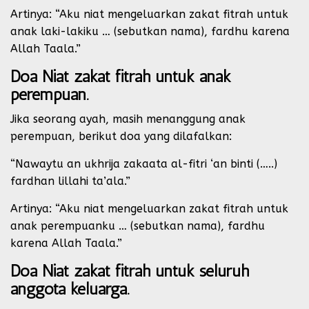
Artinya: “Aku niat mengeluarkan zakat fitrah untuk
anak laki-lakiku … (sebutkan nama), fardhu karena
Allah Taala.”
Doa Niat zakat fitrah untuk anak
perempuan.
Jika seorang ayah, masih menanggung anak
perempuan, berikut doa yang dilafalkan:
“Nawaytu an ukhrija zakaata al-fitri ‘an binti (…..)
fardhan lillahi ta’ala.”
Artinya: “Aku niat mengeluarkan zakat fitrah untuk
anak perempuanku … (sebutkan nama), fardhu
karena Allah Taala.”
Doa Niat zakat fitrah untuk seluruh
anggota keluarga.