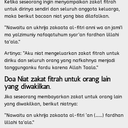
Ketika seseorang ingin menyampaikan zakat fitrah
untuk dirinya sendiri dan seluruh anggota keluarga,
maka berikut bacaan niat yang bisa dilafalkan.
“Nawaitu an ukhrija zakaata al-fitri anni wa an jami’i
ma yalzimuniy nafaqatuhum syar’an fardhan lillahi
ta’ala.”
Artinya: “Aku niat mengeluarkan zakat fitrah untuk
diriku dan seluruh orang yang nafkahnya menjadi
tanggunganku fardu karena Allah Taala.”
Doa Niat zakat fitrah untuk orang lain
yang diwakilkan.
Jika seseorang membayarkan zakat untuk orang lain
yang diwakilkan, berikut niatnya:
“Nawaitu an ukhrija zakaata al-fitri ‘an (……) fardhan
lillahi ta’ala.”