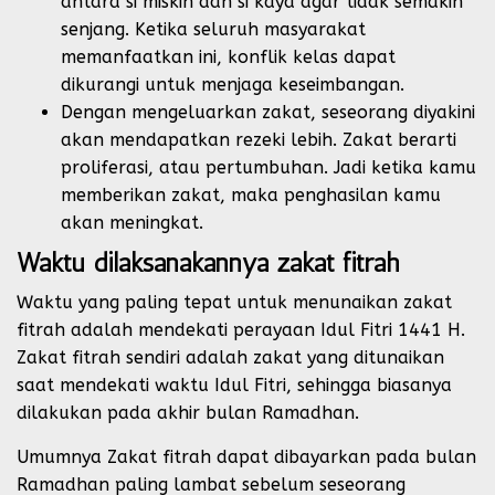
antara si miskin dan si kaya agar tidak semakin
senjang. Ketika seluruh masyarakat
memanfaatkan ini, konflik kelas dapat
dikurangi untuk menjaga keseimbangan.
Dengan mengeluarkan zakat, seseorang diyakini
akan mendapatkan rezeki lebih. Zakat berarti
proliferasi, atau pertumbuhan. Jadi ketika kamu
memberikan zakat, maka penghasilan kamu
akan meningkat.
Waktu dilaksanakannya zakat fitrah
Waktu yang paling tepat untuk menunaikan zakat
fitrah adalah mendekati perayaan Idul Fitri 1441 H.
Zakat fitrah sendiri adalah zakat yang ditunaikan
saat mendekati waktu Idul Fitri, sehingga biasanya
dilakukan pada akhir bulan Ramadhan.
Umumnya Zakat fitrah dapat dibayarkan pada bulan
Ramadhan paling lambat sebelum seseorang