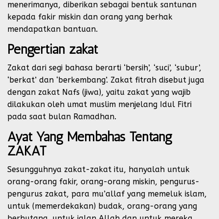
menerimanya, diberikan sebagai bentuk santunan
kepada fakir miskin dan orang yang berhak
mendapatkan bantuan.
Pengertian zakat
Zakat dari segi bahasa berarti ‘bersih’, ‘suci’, ‘subur’,
‘berkat’ dan ‘berkembang’. Zakat fitrah disebut juga
dengan zakat Nafs (jiwa), yaitu zakat yang wajib
dilakukan oleh umat muslim menjelang Idul Fitri
pada saat bulan Ramadhan.
Ayat Yang Membahas Tentang
ZAKAT
Sesungguhnya zakat-zakat itu, hanyalah untuk
orang-orang fakir, orang-orang miskin, pengurus-
pengurus zakat, para mu’allaf yang memeluk islam,
untuk (memerdekakan) budak, orang-orang yang
berhutang, untuk jalan Allah dan untuk mereka