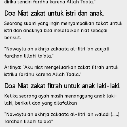
diriku sendiri fardhu karena Allah Taala.”
Doa Niat zakat untuk istri dan anak.
Seorang suami yang ingin menyampaikan zakat untuk
istri dan anaknya bisa melafalkan niat sebagai
berikut.
“Nawaytu an ukhrija zakaata al-fitri ‘an zaujati
fardhan lillahi ta’ala.”
Artinya: “Aku niat mengeluarkan zakat fitrah untuk
istriku fardhu karena Allah Taala.”
Doa Niat zakat fitrah untuk anak laki-laki.
Ketika seorang ayah masih menanggung anak laki-
laki, berikut doa yang dilafalkan
“Nawaytu an ukhrija zakaata al-fitri ‘an waladi (…..)
fardhan lillahi ta’ala”