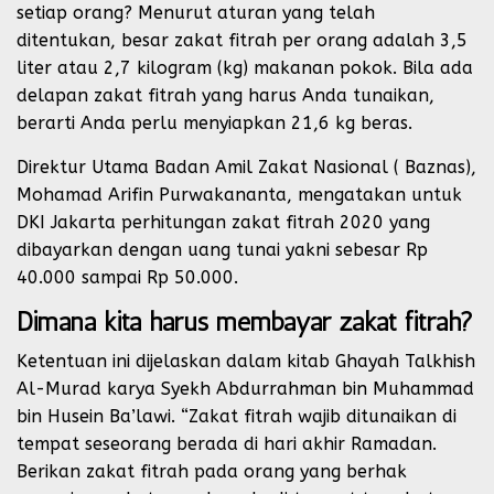
setiap orang? Menurut aturan yang telah
ditentukan, besar zakat fitrah per orang adalah 3,5
liter atau 2,7 kilogram (kg) makanan pokok. Bila ada
delapan zakat fitrah yang harus Anda tunaikan,
berarti Anda perlu menyiapkan 21,6 kg beras.
Direktur Utama Badan Amil Zakat Nasional ( Baznas),
Mohamad Arifin Purwakananta, mengatakan untuk
DKI Jakarta perhitungan zakat fitrah 2020 yang
dibayarkan dengan uang tunai yakni sebesar Rp
40.000 sampai Rp 50.000.
Dimana kita harus membayar zakat fitrah?
Ketentuan ini dijelaskan dalam kitab Ghayah Talkhish
Al-Murad karya Syekh Abdurrahman bin Muhammad
bin Husein Ba’lawi. “Zakat fitrah wajib ditunaikan di
tempat seseorang berada di hari akhir Ramadan.
Berikan zakat fitrah pada orang yang berhak