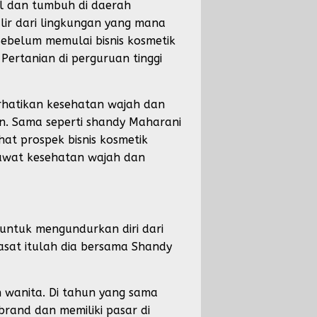
al dan tumbuh di daerah
alir dari lingkungan yang mana
Sebelum memulai bisnis kosmetik
rtanian di perguruan tinggi
rhatikan kesehatan wajah dan
n. Sama seperti shandy Maharani
hat prospek bisnis kosmetik
awat kesehatan wajah dan
 untuk mengundurkan diri dari
asat itulah dia bersama Shandy
 wanita. Di tahun yang sama
rand dan memiliki pasar di