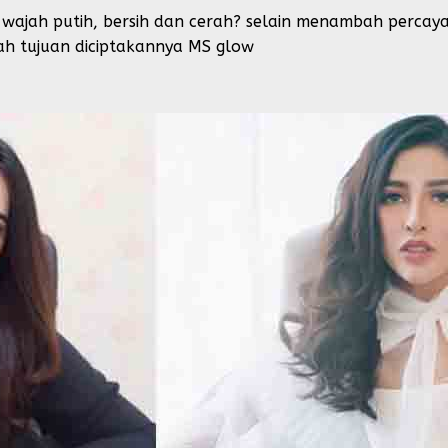
wajah putih, bersih dan cerah? selain menambah percaya d
lah tujuan diciptakannya MS glow