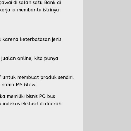
awai di salah satu Bank di
kerja ia membantu istrinya
 karena keterbatasan jenis
jualan online, kita punya
if untuk membuat produk sendiri.
i nama MS Glow.
a memiliki bisnis PO bus
a indekos ekslusif di daerah