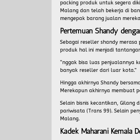
packing produk untuk segera dik
Malang dan telah bekerja di bank
mengepak barang jualan mereka u
Pertemuan Shandy denga
Sebagai reseller shandy merasa 
produk hal ini menjadi tantang
“nggak bisa luas penjualannya k
banyak reseller dari luar kota.”
Hingga akhirnya Shandy bersama 
Merekapun akhirnya membuat pe
Selain bisnis kecantikan, Gilang
pariwisata (Trans 99). Selain pen
Malang.
Kadek Maharani Kemala 