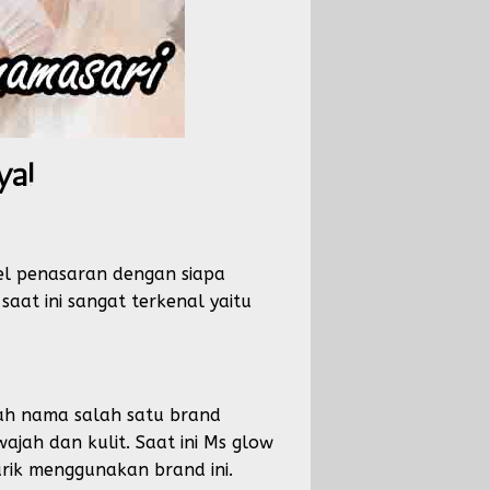
ya!
el penasaran dengan siapa
aat ini sangat terkenal yaitu
lah nama salah satu brand
jah dan kulit. Saat ini Ms glow
rik menggunakan brand ini.