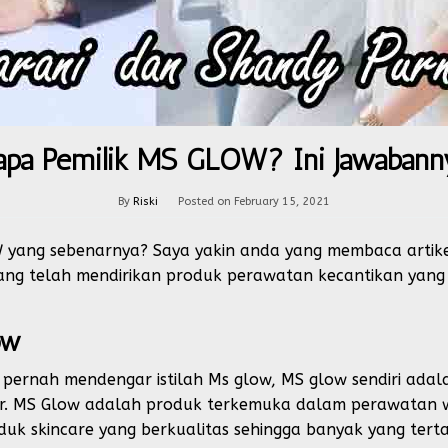
apa Pemilik MS GLOW? Ini Jawabann
By
Riski
Posted on
February 15, 2021
W yang sebenarnya? Saya yakin anda yang membaca artik
ng telah mendirikan produk perawatan kecantikan yang s
ow
 pernah mendengar istilah Ms glow, MS glow sendiri ada
ur. MS Glow adalah produk terkemuka dalam perawatan wa
uk skincare yang berkualitas sehingga banyak yang terta