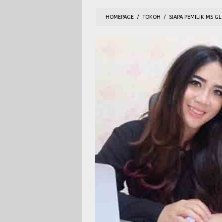
HOMEPAGE
/
TOKOH
/
SIAPA PEMILIK MS G