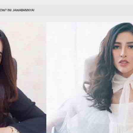
LOW? INI JAWABANNYA!