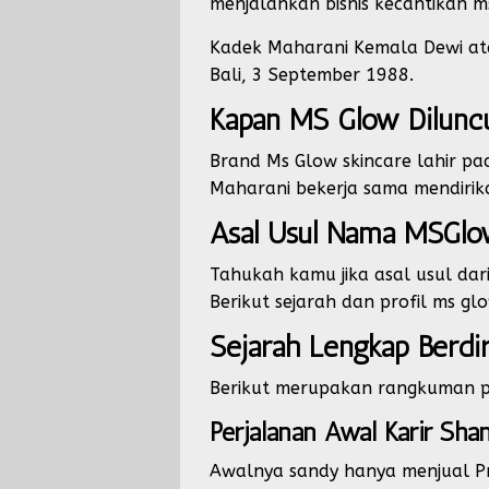
menjalankan bisnis kecantikan ms
Kadek Maharani Kemala Dewi atau
Bali, 3 September 1988.
Kapan MS Glow Dilunc
Brand Ms Glow skincare lahir p
Maharani bekerja sama mendirikan
Asal Usul Nama MSGl
Tahukah kamu jika asal usul da
Berikut sejarah dan profil ms gl
Sejarah Lengkap Berdi
Berikut merupakan rangkuman per
Perjalanan Awal Karir Sha
Awalnya sandy hanya menjual Pr