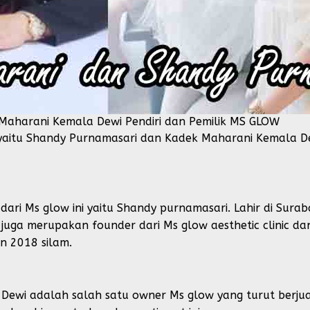
Maharani Kemala Dewi Pendiri dan Pemilik MS GLOW
g yaitu Shandy Purnamasari dan Kadek Maharani Kemala De
dari Ms glow ini yaitu Shandy purnamasari. Lahir di Sura
juga merupakan founder dari Ms glow aesthetic clinic dan
n 2018 silam.
 Dewi adalah salah satu owner Ms glow yang turut berju