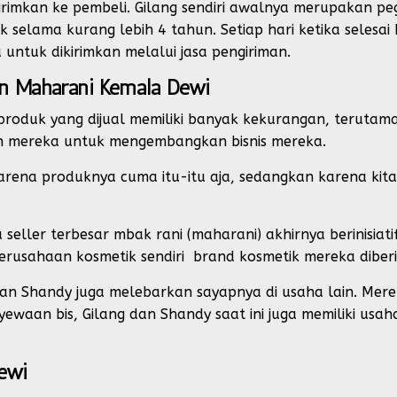
irimkan ke pembeli. Gilang sendiri awalnya merupakan peg
 selama kurang lebih 4 tahun. Setiap hari ketika selesai 
ntuk dikirimkan melalui jasa pengiriman.
n Maharani Kemala Dewi
produk yang dijual memiliki banyak kekurangan, terutama
an mereka untuk mengembangkan bisnis mereka.
arena produknya cuma itu-itu aja, sedangkan karena kita 
seller terbesar mbak rani (maharani) akhirnya berinisiat
rusahaan kosmetik sendiri brand kosmetik mereka diber
 dan Shandy juga melebarkan sayapnya di usaha lain. Merek
yewaan bis, Gilang dan Shandy saat ini juga memiliki usah
Dewi