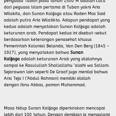
penguasa Tuban pada tahun 1500 M adalah cucu
dari peguasa Islam pertama di Tuban yakni Aria
Wilakita, dan Sunan Kalijaga atau Raden Mas Said
adalah putra Aria Wilatikta. Adapun pendapat yang
kedua adalah menyatakan Sunan Kalijaga adalah
keturunan arab. Pendapat kedua ini disebut-sebut
berdasarkan keterangan penasehat khusus
Pemerintah Kolonial Belanda, Van Den Berg (1845 –
1927), yang menyatakan bahwa
Sunan
Kalijaga
adalah keturunan Arab yang silsilahnya
sampai ke Rasulullah Shallallahu ‘alaihi wa Sallam.
Sejarawan lain seperti De Graaf juga menilai bahwa
Aria Teja I (‘Abdul Rahman) memiliki silsilah
dengan Ibnu Abbas, paman Muhammad.
Masa hidup Sunan Kalijaga diperkirakan mencapai
lebih dari 100 tahun. Dengan demikian ia mengalami