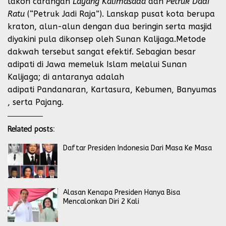
lakon carangan
Layang Kalimasada
dan
Petruk Dadi
Ratu
(“Petruk Jadi Raja”). Lanskap pusat kota berupa
kraton, alun-alun dengan dua beringin serta masjid
diyakini pula dikonsep oleh Sunan Kalijaga.Metode
dakwah tersebut sangat efektif. Sebagian besar
adipati di Jawa memeluk Islam melalui Sunan
Kalijaga; di antaranya adalah
adipati Pandanaran, Kartasura, Kebumen, Banyumas
, serta Pajang.
Related posts:
Daftar Presiden Indonesia Dari Masa Ke Masa
Alasan Kenapa Presiden Hanya Bisa
Mencalonkan Diri 2 Kali