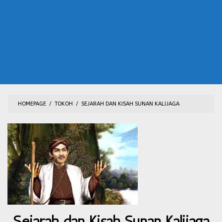
HOMEPAGE
/
TOKOH
/
SEJARAH DAN KISAH SUNAN KALIJAGA
Sejarah dan Kisah Sunan Kalijaga