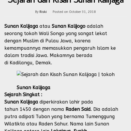
By
Riski
Posted on
October 31, 2018
Sunan Kalijaga
atau
Sunan Kalijogo
adalah
seorang tokoh Wali Songo yang sangat lekat
dengan Muslim di Pulau
Jawa
, karena
kemampuannya memasukkan pengaruh Islam ke
dalam tradisi Jawa. Makamnya berada
di Kadilangu, Demak.
Sunan Kalijaga
Sejarah Singkat :
Sunan Kalijaga
diperkirakan lahir pada
tahun 1450 dengan nama
Raden Said
. Dia adalah
putra adipati Tuban yang bernama Tumenggung
Wilatikta atau Raden Sahur. Nama lain Sunan