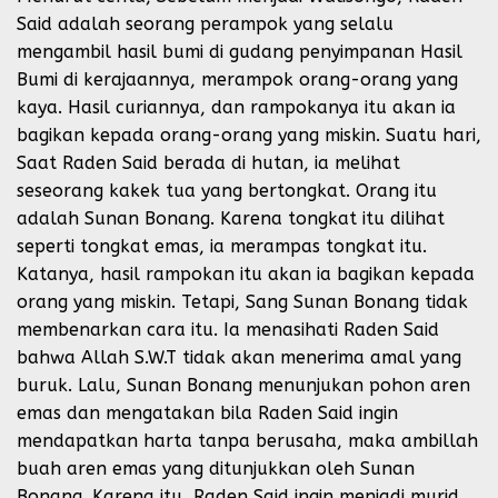
Said adalah seorang perampok yang selalu
mengambil hasil bumi di gudang penyimpanan Hasil
Bumi di kerajaannya, merampok orang-orang yang
kaya. Hasil curiannya, dan rampokanya itu akan ia
bagikan kepada orang-orang yang miskin. Suatu hari,
Saat Raden Said berada di hutan, ia melihat
seseorang kakek tua yang bertongkat. Orang itu
adalah Sunan Bonang. Karena tongkat itu dilihat
seperti tongkat emas, ia merampas tongkat itu.
Katanya, hasil rampokan itu akan ia bagikan kepada
orang yang miskin. Tetapi, Sang Sunan Bonang tidak
membenarkan cara itu. Ia menasihati Raden Said
bahwa Allah S.W.T tidak akan menerima amal yang
buruk. Lalu, Sunan Bonang menunjukan pohon aren
emas dan mengatakan bila Raden Said ingin
mendapatkan harta tanpa berusaha, maka ambillah
buah aren emas yang ditunjukkan oleh Sunan
Bonang. Karena itu, Raden Said ingin menjadi murid