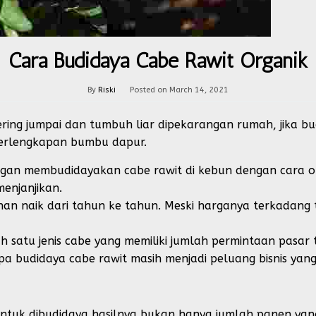
Cara Budidaya Cabe Rawit Organik
By
Riski
Posted on
March 14, 2021
ring jumpai dan tumbuh liar dipekarangan rumah, jika bu
erlengkapan bumbu dapur.
an membudidayakan cabe rawit di kebun dengan cara org
menjanjikan.
an naik dari tahun ke tahun. Meski harganya terkadang 
alah satu jenis cabe yang memiliki jumlah permintaan pasa
pa budidaya cabe rawit masih menjadi peluang bisnis yang
ntuk dibudidaya hasilnya bukan hanya jumlah panen ya