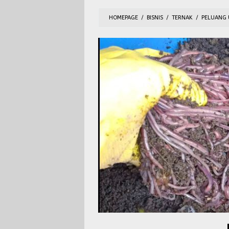
HOMEPAGE
/
BISNIS
/
TERNAK
/
PELUANG 