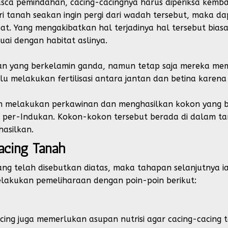
ca pemindahan, cacing-cacingnya harus diperiksa kembali 
ri tanah seakan ingin pergi dari wadah tersebut, maka da
t. Yang mengakibatkan hal terjadinya hal tersebut bias
uai dengan habitat aslinya.
wan yang berkelamin ganda, namun tetap saja mereka m
u melakukan fertilisasi antara jantan dan betina karena 
an melakukan perkawinan dan menghasilkan kokon yang b
 per-Indukan. Kokon-kokon tersebut berada di dalam t
hasilkan.
acing Tanah
ang telah disebutkan diatas, maka tahapan selanjutnya i
lakukan pemeliharaan dengan poin-poin berikut:
cing juga memerlukan asupan nutrisi agar cacing-cacing 