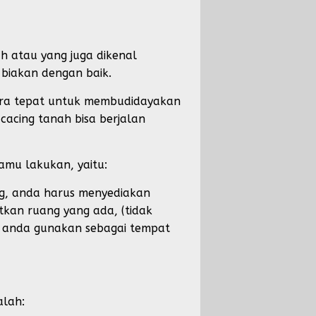
h atau yang juga dikenal
 biakan dengan baik.
ara tepat untuk membudidayakan
acing tanah bisa berjalan
mu lakukan, yaitu:
ng, anda harus menyediakan
kan ruang yang ada, (tidak
 anda gunakan sebagai tempat
alah: