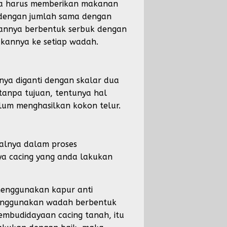
anda harus memberikan makanan
i dengan jumlah sama dengan
anannya berbentuk serbuk dengan
akannya ke setiap wadah.
nya diganti dengan skalar dua
 tanpa tujuan, tentunya hal
lum menghasilkan kokon telur.
alnya dalam proses
a cacing yang anda lakukan
menggunakan kapur anti
menggunakan wadah berbentuk
embudidayaan cacing tanah, itu