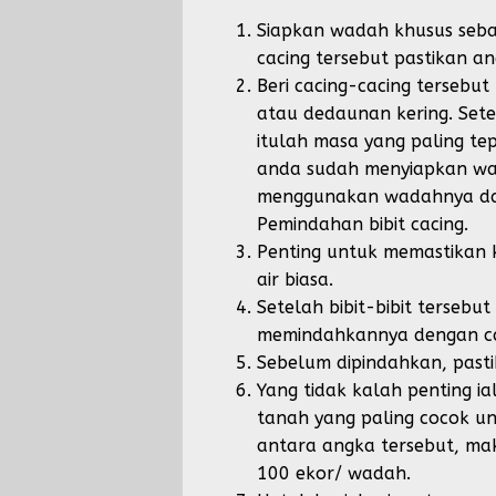
Siapkan wadah khusus sebag
cacing tersebut pastikan 
Beri cacing-cacing terseb
atau dedaunan kering. Sete
itulah masa yang paling te
anda sudah menyiapkan wa
menggunakan wadahnya dan
Pemindahan bibit cacing.
Penting untuk memastikan
air biasa.
Setelah bibit-bibit terseb
memindahkannya dengan ca
Sebelum dipindahkan, past
Yang tidak kalah penting 
tanah yang paling cocok un
antara angka tersebut, ma
100 ekor/ wadah.