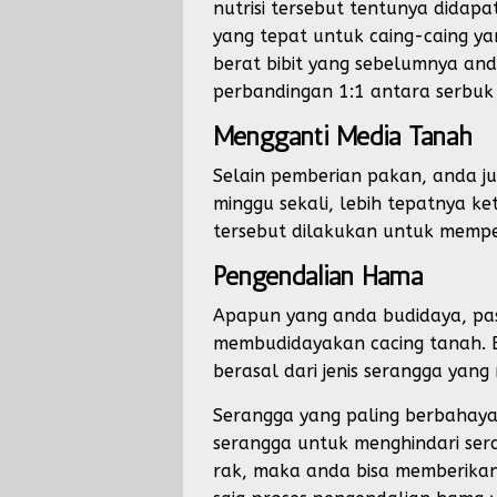
nutrisi tersebut tentunya didap
yang tepat untuk caing-caing y
berat bibit yang sebelumnya an
perbandingan 1:1 antara serbuk 
Mengganti Media Tanah
Selain pemberian pakan, anda j
minggu sekali, lebih tepatnya k
tersebut dilakukan untuk mempe
Pengendalian Hama
Apapun yang anda budidaya, pa
membudidayakan cacing tanah. 
berasal dari jenis serangga yang
Serangga yang paling berbahaya
serangga untuk menghindari se
rak, maka anda bisa memberikan 