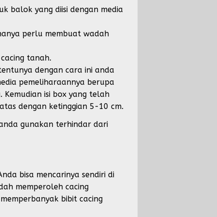
k balok yang diisi dengan media
 hanya perlu membuat wadah
cacing tanah.
entunya dengan cara ini anda
media pemeliharaannya berupa
Kemudian isi box yang telah
tas dengan ketinggian 5-10 cm.
anda gunakan terhindar dari
nda bisa mencarinya sendiri di
sudah memperoleh cacing
 memperbanyak bibit cacing