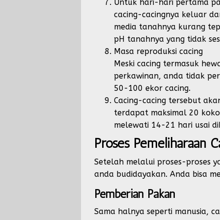
Untuk hari-hari pertama pas
cacing-cacingnya keluar da
media tanahnya kurang tepa
pH tanahnya yang tidak ses
Masa reproduksi cacing
Meski cacing termasuk he
perkawinan, anda tidak perl
50-100 ekor cacing.
Cacing-cacing tersebut ak
terdapat maksimal 20 koko
melewati 14-21 hari usai di
Proses Pemeliharaan C
Setelah melalui proses-proses y
anda budidayakan. Anda bisa me
Pemberian Pakan
Sama halnya seperti manusia, ca