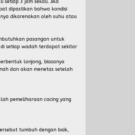
setiap 3 jam sekali. Jika
pat dipastikan bahwa kondisi
anya dikarenakan oleh suhu atau
embutuhkan pasangan untuk
di setiap wadah terdapat sekitar
erbentuk lonjong, biasanya
anah dan akan menetas setelah
alah pemeliharaan cacing yang
tersebut tumbuh dengan baik,