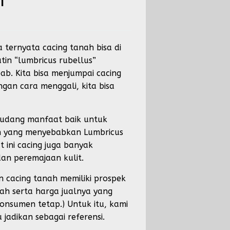
h
a ternyata cacing tanah bisa di
tin “lumbricus rubellus”
b. Kita bisa menjumpai cacing
gan cara menggali, kita bisa
egudang manfaat baik untuk
h yang menyebabkan Lumbricus
t ini cacing juga banyak
an peremajaan kulit.
cacing tanah memiliki prospek
ah serta harga jualnya yang
konsumen tetap.) Untuk itu, kami
adikan sebagai referensi.