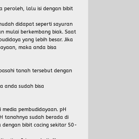
eroleh, lalu isi dengan bibit
udah didapat seperti sayuran
an mulai berkembang biak. Saat
udidaya yang lebih besar. Jika
ayaan, maka anda bisa
asahi tanah tersebut dengan
ka anda sudah bisa
ai media pembudidayaan. pH
pH tanahnya sudah berada di
engan bibit cacing sekitar 50-