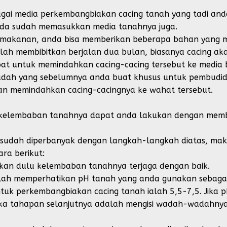
ai media perkembangbiakan cacing tanah yang tadi anda p
anda sudah memasukkan media tanahnya juga.
ut makanan, anda bisa memberikan beberapa bahan yang m
lah membibitkan berjalan dua bulan, biasanya cacing ak
pat untuk memindahkan cacing-cacing tersebut ke media b
dah yang sebelumnya anda buat khusus untuk pembudid
 memindahkan cacing-cacingnya ke wahat tersebut.
 kelembaban tanahnya dapat anda lakukan dengan memb
ut sudah diperbanyak dengan langkah-langkah diatas, ma
ra berikut:
ikan dulu kelembaban tanahnya terjaga dengan baik.
ialah memperhatikan pH tanah yang anda gunakan sebag
tuk perkembangbiakan cacing tanah ialah 5,5-7,5. Jika 
ka tahapan selanjutnya adalah mengisi wadah-wadahnya d