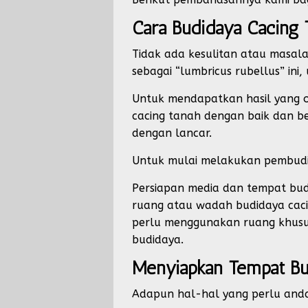
Cara Budidaya Cacing 
Tidak ada kesulitan atau masala
sebagai “lumbricus rubellus” in
Untuk mendapatkan hasil yang 
cacing tanah dengan baik dan b
dengan lancar.
Untuk mulai melakukan pembudid
Persiapan media dan tempat bud
ruang atau wadah budidaya caci
perlu menggunakan ruang khusu
budidaya.
Menyiapkan Tempat Bu
Adapun hal-hal yang perlu anda