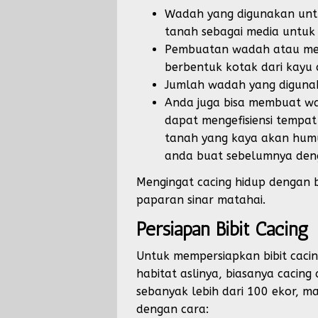
Wadah yang digunakan untuk
tanah sebagai media untuk
Pembuatan wadah atau med
berbentuk kotak dari kayu
Jumlah wadah yang digunak
Anda juga bisa membuat w
dapat mengefisiensi tempa
tanah yang kaya akan humu
anda buat sebelumnya deng
Mengingat cacing hidup dengan 
paparan sinar matahai.
Persiapan Bibit Cacing
Untuk mempersiapkan bibit cacin
habitat aslinya, biasanya cacin
sebanyak lebih dari 100 ekor, m
dengan cara: