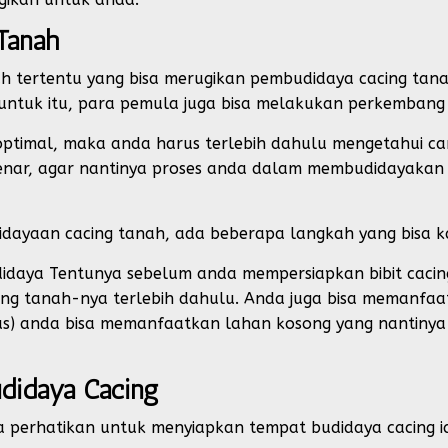
Tanah
h tertentu yang bisa merugikan pembudidaya cacing tana
i, untuk itu, para pemula juga bisa melakukan perkembang
optimal, maka anda harus terlebih dahulu mengetahui c
enar, agar nantinya proses anda dalam membudidayakan c
ayaan cacing tanah, ada beberapa langkah yang bisa ka
idaya Tentunya sebelum anda mempersiapkan bibit caci
ng tanah-nya terlebih dahulu. Anda juga bisa memanfaat
s) anda bisa memanfaatkan lahan kosong yang nantinya
didaya Cacing
 perhatikan untuk menyiapkan tempat budidaya cacing i