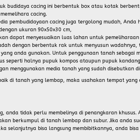
 budidaya cacing ini berbentuk box atau kotak berbentu
 memelihara cacing.
ia pembudidayaan cacing juga tergolong mudah, Anda
 dengan ukuran 90x50x30 cm,
an dapat menyesuaikan luas lahan untuk pemeliharaan 
adah dengan berbentuk rak untuk menyusun wadahnya, t
t yang anda gunakan. Untuk penggunaan tanah sebagai 
s seperti halnya pupuk kompos ataupun pupuk kandang. 
an menggunakan media tanah yang sudah disebutkan dia
baik di tanah yang lembap, maka usahakan tempat yang 
g, anda tidak perlu membelinya di penangkaran khusus. A
g akan berkumpul di tanah lembap dan subur. Jika anda 
aka selanjutnya bisa langsung membibitkannya, anda bisa