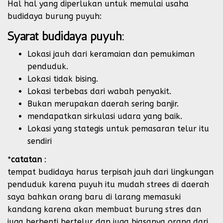
Hal hal yang diperlukan untuk memulai usaha
budidaya burung puyuh:
Syarat budidaya puyuh:
Lokasi jauh dari keramaian dan pemukiman
penduduk.
Lokasi tidak bising.
Lokasi terbebas dari wabah penyakit.
Bukan merupakan daerah sering banjir.
mendapatkan sirkulasi udara yang baik.
Lokasi yang stategis untuk pemasaran telur itu
sendiri
*
catatan
:
tempat budidaya harus terpisah jauh dari lingkungan
penduduk karena puyuh itu mudah strees di daerah
saya bahkan orang baru di larang memasuki
kandang karena akan membuat burung stres dan
juga berhenti bertelur dan juga biasanya orang dari