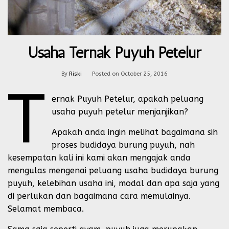
Usaha Ternak Puyuh Petelur
By
Riski
Posted on
October 25, 2016
t
ernak Puyuh Petelur, apakah peluang
usaha puyuh petelur menjanjikan?
Apakah anda ingin melihat bagaimana sih
proses budidaya burung puyuh, nah
kesempatan kali ini kami akan mengajak anda
mengulas mengenai peluang usaha budidaya burung
puyuh, kelebihan usaha ini, modal dan apa saja yang
di perlukan dan bagaimana cara memulainya.
Selamat membaca.