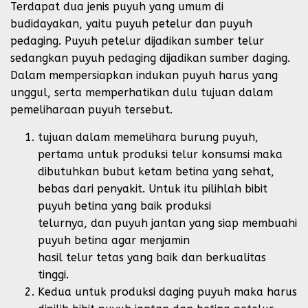
Terdapat dua jenis puyuh yang umum di
budidayakan, yaitu puyuh petelur dan puyuh
pedaging. Puyuh petelur dijadikan sumber telur
sedangkan puyuh pedaging dijadikan sumber daging.
Dalam mempersiapkan indukan puyuh harus yang
unggul, serta memperhatikan dulu tujuan dalam
pemeliharaan puyuh tersebut.
tujuan dalam memelihara burung puyuh,
pertama untuk produksi telur konsumsi maka
dibutuhkan bubut ketam betina yang sehat,
bebas dari penyakit. Untuk itu pilihlah bibit
puyuh betina yang baik produksi
telurnya, dan puyuh jantan yang siap membuahi
puyuh betina agar menjamin
hasil telur tetas yang baik dan berkualitas
tinggi.
Kedua untuk produksi daging puyuh maka harus